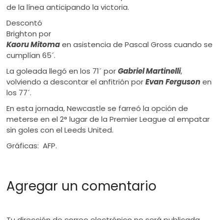
de la línea anticipando la victoria.
Descontó
Brighton por
Kaoru Mitoma
en asistencia de Pascal Gross cuando se
cumplían 65´.
La goleada llegó en los 71´ por
Gabriel Martinelli
,
volviendo a descontar el anfitrión por
Evan
Ferguson
en
los 77´.
En esta jornada, Newcastle se farreó la opción de
meterse en el 2° lugar de la Premier League al empatar
sin goles con el Leeds United.
Gráficas: AFP.
Agregar un comentario
Tu dirección de correo electrónico no será publicada.