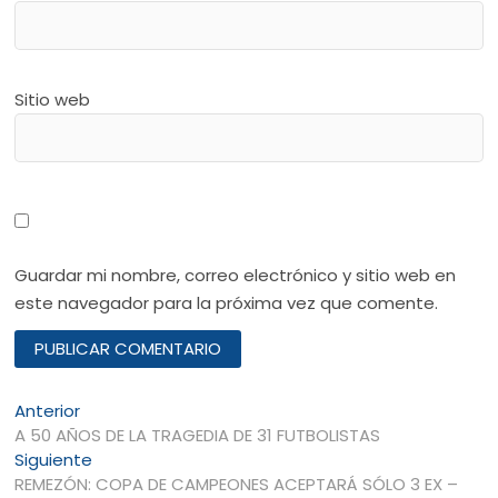
Sitio web
Guardar mi nombre, correo electrónico y sitio web en
este navegador para la próxima vez que comente.
Navegación
Entrada
Anterior
anterior:
A 50 AÑOS DE LA TRAGEDIA DE 31 FUTBOLISTAS
de
Entrada
Siguiente
entradas
siguiente:
REMEZÓN: COPA DE CAMPEONES ACEPTARÁ SÓLO 3 EX –