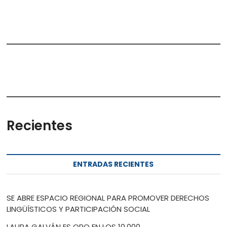
Recientes
ENTRADAS RECIENTES
SE ABRE ESPACIO REGIONAL PARA PROMOVER DERECHOS
LINGÜÍSTICOS Y PARTICIPACIÓN SOCIAL
LAURA GALVÁN ES ORO EN LOS 10.000