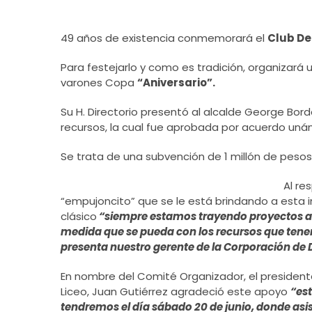
49 años de existencia conmemorará el
Club Dep
Para festejarlo y como es tradición, organizar
varones Copa
“Aniversario”.
Su H. Directorio presentó al alcalde George Bor
recursos, la cual fue aprobada por acuerdo uná
Se trata de una subvención de 1 millón de pesos
Al re
“empujoncito” que se le está brindando a esta i
clásico
“siempre estamos trayendo proyectos al 
medida que se pueda con los recursos que tene
presenta nuestro gerente de la Corporación d
En nombre del Comité Organizador, el presidente
Liceo, Juan Gutiérrez agradeció este apoyo
“est
tendremos el día sábado 20 de junio, donde asi