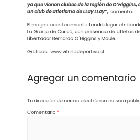
ya que vienen clubes de la región de O’Higgins,
un club de atletismo de LLay LLay”,
comentó.
El magno acontecimiento tendrá lugar el sábado 
La Granja de Curicó, con presencia de atletas d
Libertador Bernardo O´Higgins y Maule.
Gráficas: www.vitrinadeportiva.cl
Agregar un comentario
Tu dirección de correo electrónico no será publi
Comentario
*