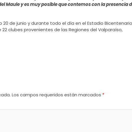
 del Maule y es muy posible que contemos con la presencia 
20 de junio y durante todo el día en el Estadio Bicentenari
e 22 clubes provenientes de las Regiones del Valparaíso,
cada.
Los campos requeridos están marcados
*