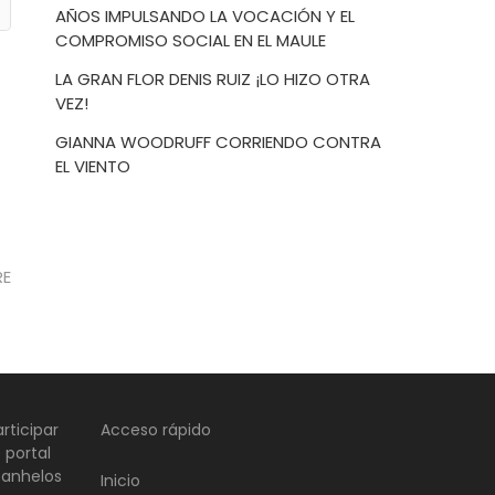
AÑOS IMPULSANDO LA VOCACIÓN Y EL
COMPROMISO SOCIAL EN EL MAULE
LA GRAN FLOR DENIS RUIZ ¡LO HIZO OTRA
VEZ!
GIANNA WOODRUFF CORRIENDO CONTRA
EL VIENTO
RE
rticipar
Acceso rápido
 portal
 anhelos
Inicio