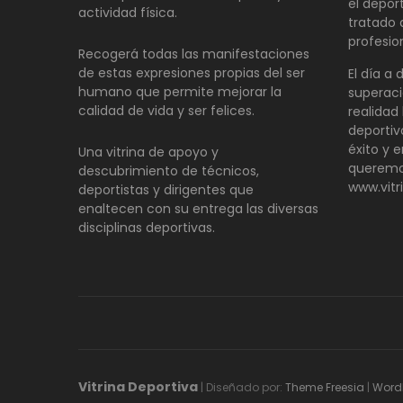
el depor
actividad física.
tratado
profesio
Recogerá todas las manifestaciones
de estas expresiones propias del ser
El día a 
humano que permite mejorar la
superaci
calidad de vida y ser felices.
realidad 
deportiv
éxito y e
Una vitrina de apoyo y
queremo
descubrimiento de técnicos,
www.vitr
deportistas y dirigentes que
enaltecen con su entrega las diversas
disciplinas deportivas.
Vitrina Deportiva
| Diseñado por:
Theme Freesia
|
Word