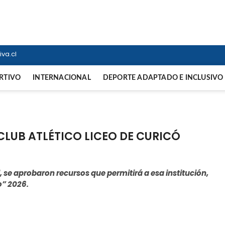
ortiva
NTERNACIONAL
va.cl
RTIVO
INTERNACIONAL
DEPORTE ADAPTADO E INCLUSIVO
CLUB ATLÉTICO LICEO DE CURICÓ
, se aprobaron recursos que permitirá a esa institución,
o” 2026.