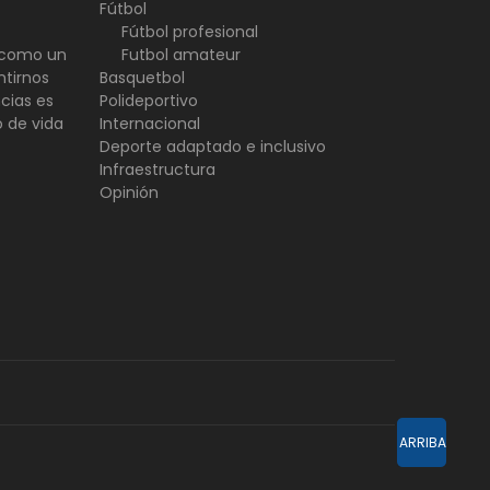
Fútbol
Fútbol profesional
d como un
Futbol amateur
ntirnos
Basquetbol
ncias es
Polideportivo
o de vida
Internacional
Deporte adaptado e inclusivo
Infraestructura
Opinión
ARRIBA