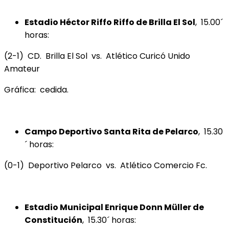
Estadio Héctor Riffo Riffo de Brilla El Sol
, 15.00´
horas:
(2-1) CD. Brilla El Sol vs. Atlético Curicó Unido
Amateur
Gráfica: cedida.
Campo Deportivo Santa Rita de Pelarco
, 15.30
´ horas:
(0-1) Deportivo Pelarco vs. Atlético Comercio Fc.
Estadio Municipal Enrique Donn Müller de
Constitución
, 15.30´ horas: