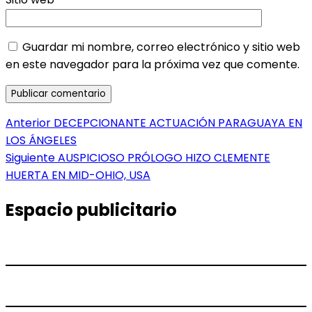
Guardar mi nombre, correo electrónico y sitio web
en este navegador para la próxima vez que comente.
Navegación
Entrada
Anterior
DECEPCIONANTE ACTUACIÓN PARAGUAYA EN
anterior:
LOS ÁNGELES
de
Entrada
Siguiente
AUSPICIOSO PRÓLOGO HIZO CLEMENTE
entradas
siguiente:
HUERTA EN MID-OHIO, USA
Espacio publicitario