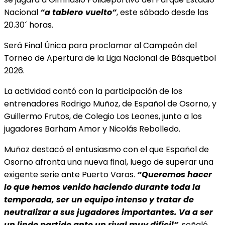
Nacional
“a tablero
vuelto”
, este sábado desde las
20.30´ horas.
Será Final Única para proclamar al Campeón del
Torneo de Apertura de la Liga Nacional de Básquetbol
2026.
La actividad contó con la participación de los
entrenadores Rodrigo Muñoz, de Español de Osorno, y
Guillermo Frutos, de Colegio Los Leones, junto a los
jugadores Barham Amor y Nicolás Rebolledo.
Muñoz destacó el entusiasmo con el que Español de
Osorno afronta una nueva final, luego de superar una
exigente serie ante Puerto Varas.
“Queremos hacer
lo que hemos venido haciendo durante toda la
temporada, ser un equipo intenso y tratar de
neutralizar a sus jugadores importantes. Va a ser
un lindo partido ante un rival muy difícil”
, señaló.