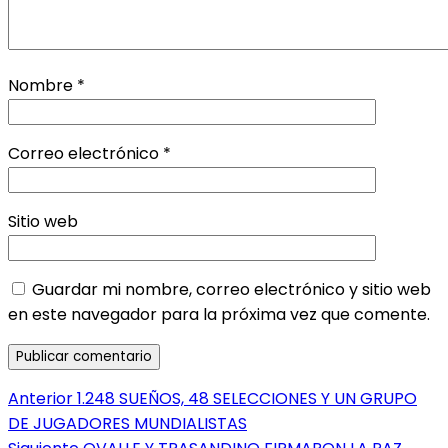
Nombre
*
Correo electrónico
*
Sitio web
Guardar mi nombre, correo electrónico y sitio web
en este navegador para la próxima vez que comente.
Navegación
Entrada
Anterior
1.248 SUEÑOS, 48 SELECCIONES Y UN GRUPO
anterior:
DE JUGADORES MUNDIALISTAS
de
Entrada