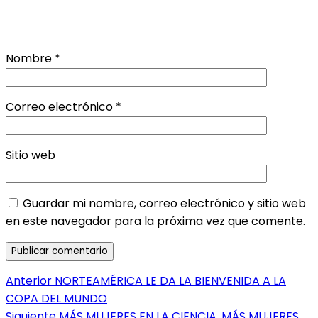
Nombre
*
Correo electrónico
*
Sitio web
Guardar mi nombre, correo electrónico y sitio web
en este navegador para la próxima vez que comente.
Navegación
Entrada
Anterior
NORTEAMÉRICA LE DA LA BIENVENIDA A LA
anterior:
COPA DEL MUNDO
de
Entrada
Siguiente
MÁS MUJERES EN LA CIENCIA, MÁS MUJERES