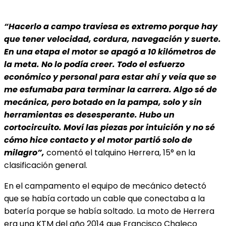
“Hacerlo a campo traviesa es extremo porque hay
que tener velocidad, cordura, navegación y suerte.
En una etapa el motor se apagó a 10 kilómetros de
la meta. No lo podía creer. Todo el esfuerzo
económico y personal para estar ahí y veía que se
me esfumaba para terminar la carrera. Algo sé de
mecánica, pero botado en la pampa, solo y sin
herramientas es desesperante. Hubo un
cortocircuito. Moví las piezas por intuición y no sé
cómo hice contacto y el motor partió solo de
milagro”,
comentó el talquino Herrera, 15° en la
clasificación general.
En el campamento el equipo de mecánico detectó
que se había cortado un cable que conectaba a la
batería porque se había
soltado. La moto de Herrera
era una KTM del año 2014 que Francisco Chaleco