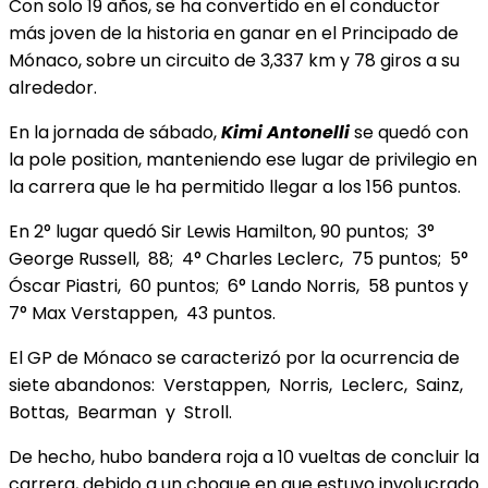
Con solo 19 años, se ha convertido en el conductor
más joven de la historia en ganar en el Principado de
Mónaco, sobre un circuito de 3,337 km y 78 giros a su
alrededor.
En la jornada de sábado,
Kimi Antonelli
se quedó con
la pole position, manteniendo ese lugar de privilegio en
la carrera que le ha permitido llegar a los 156 puntos.
En 2° lugar quedó Sir Lewis Hamilton, 90 puntos; 3°
George Russell, 88; 4° Charles Leclerc, 75 puntos; 5°
Óscar Piastri, 60 puntos; 6° Lando Norris, 58 puntos y
7° Max Verstappen, 43 puntos.
El GP de Mónaco se
caracterizó por la ocurrencia de
siete abandonos: Verstappen, Norris, Leclerc, Sainz,
Bottas, Bearman y Stroll.
De hecho, hubo bandera roja a 10 vueltas de concluir la
carrera, debido a un choque en que estuvo involucrado