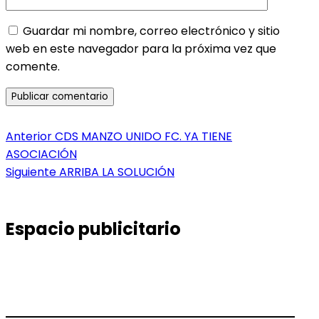
Guardar mi nombre, correo electrónico y sitio
web en este navegador para la próxima vez que
comente.
Navegación
Entrada
Anterior
CDS MANZO UNIDO FC. YA TIENE
anterior:
ASOCIACIÓN
de
Entrada
Siguiente
ARRIBA LA SOLUCIÓN
entradas
siguiente:
Espacio publicitario