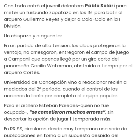
Con todo entró el juvenil delantero
Pablo Solari
para
meter un furibundo zapatazo en los 19´ para batir al
arquero Guillermo Reyes y dejar a Colo-Colo en la I
División.
Un chispazo y a aguantar.
En un partido de alta tensión, los albos protegieron la
ventaja, no arriesgaron, entregaron el campo de juego
a Campanil que apenas llegó por un giro corto del
panameño Cecilio Waterman, obstruido a tiempo por el
arquero Cortés.
Universidad de Concepción vino a reaccionar recién a
mediados del 2° período, cuando el control de las
acciones lo tenía por completo el equipo popular.
Para el artillero Esteban Paredes-quien no fue
ocupado-,
“se cometieron muchos errores”
,
sin
descartar la opción de jugar 1 temporada más.
En RR SS, circularon desde muy temprano una serie de
publicaciones en torno a un supuesto despido del