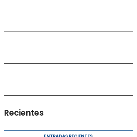
Recientes
ENTRADAS RECIENTES