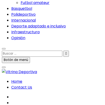
Futbol amateur
Basquetbol
Polideportivo
Internacional
Deporte adaptado e inclusivo
Infraestructura
Opinión
Buscar
…
Botón de menú
Home
Contact Us
facebook
twitter