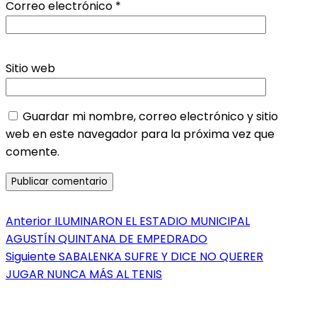
Correo electrónico
*
Sitio web
Guardar mi nombre, correo electrónico y sitio
web en este navegador para la próxima vez que
comente.
Navegación
Entrada
Anterior
ILUMINARON EL ESTADIO MUNICIPAL
anterior:
AGUSTÍN QUINTANA DE EMPEDRADO
de
Entrada
Siguiente
SABALENKA SUFRE Y DICE NO QUERER
entradas
siguiente:
JUGAR NUNCA MÁS AL TENIS