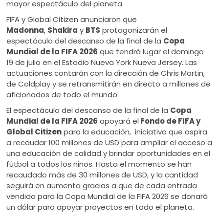
mayor espectáculo del planeta.
FIFA y Global Citizen anunciaron que
Madonna
,
Shakira
y
BTS
protagonizarán el
espectáculo del descanso de la final de la
Copa
Mundial de la FIFA 2026
que tendrá lugar el domingo
19 de julio en el Estadio Nueva York Nueva Jersey. Las
actuaciones contarán con la dirección de Chris Martin,
de Coldplay y se retransmitirán en directo a millones de
aficionados de todo el mundo.
El espectáculo del descanso de la final de la
Copa
Mundial de la FIFA 2026
apoyará el
Fondo de FIFA y
Global Citizen
para la educación, iniciativa que aspira
a recaudar 100 millones de USD para ampliar el acceso a
una educación de calidad y brindar oportunidades en el
fútbol a todos los niños. Hasta el momento se han
recaudado más de 30 millones de USD, y la cantidad
seguirá en aumento gracias a que de cada entrada
vendida para la Copa Mundial de la FIFA 2026 se donará
un dólar para apoyar proyectos en todo el planeta.