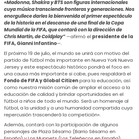
«Madonna, Shakira y BTS son figuras internacionales
cuya música transciende fronteras y generaciones. Nos
enorgullece darles la bienvenida al primer espectáculo
de la historia en el descanso de una final de la Copa
Mundial de la FIFA, que contará con la dirección de
Chris Martin, de Coldplay”
—afirmó el
presidente de la
FIFA, Gianni Infantino
—.
El próximo 19 de julio, el mundo se unirá con motivo del
partido de fútbol más importante en Nueva York Nueva
Jersey y este espectáculo histórico pondrá el foco en
una causa más importante si cabe, pues respaldará el
Fondo de FIFA y Global Citizen
para la educación, así
como nuestra misión común de ampliar el acceso a la
educación de calidad y brindar oportunidades en el
fútbol a niños de todo el mundo. Será un homenaje al
fútbol, a la unidad y a una humanidad compartida cuya
repercusión trascenderá la competición».
Además, contará con la participación de algunos
personajes de Plaza Sésamo (Barrio Sésamo en
España) y Los Muppets (Los Teleñecos en España),