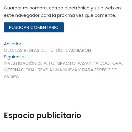
Guardar mi nombre, correo electrónico y sitio web en
este navegador para la próxima vez que comente.
Navegación
Entrada
Anterior
anterior:
OJO: LAS REGLAS DEL FÚTBOL CAMBIARON
de
Entrada
Siguiente
entradas
siguiente:
INVESTIGACIÓN DE ALTO IMPACTO: PASANTÍA DOCTORAL
INTERNACIONAL REVELA UNA NUEVA Y RARA ESPECIE DE
AVISPA
Espacio publicitario