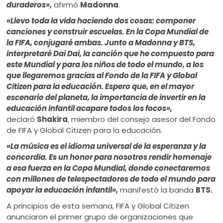
duraderos»,
afirmó
Madonna
.
«Llevo toda la vida haciendo dos cosas: componer
canciones y construir escuelas. En la Copa Mundial de
la FIFA, conjugaré ambas. Junto a Madonna y BTS,
interpretaré Dai Dai, la canción que he compuesto para
este Mundial y para los niños de todo el mundo, a los
que llegaremos gracias al Fondo de la FIFA y Global
Citizen para la educación. Espero que, en el mayor
escenario del planeta, la importancia de invertir en la
educación infantil acapare todos los focos»,
declaró
Shakira
, miembro del consejo asesor del Fondo
de FIFA y Global Citizen para la educación.
«La música es el idioma universal de la esperanza y la
concordia. Es un honor para nosotros rendir homenaje
a esa fuerza en la Copa Mundial, donde conectaremos
con millones de telespectadores de todo el mundo para
apoyar la educación infantil»,
manifestó la banda
BTS.
A principios de esta semana, FIFA y Global Citizen
anunciaron el primer grupo de organizaciones que