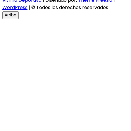
Vitrina Deportiva
| Diseñado por:
Theme Freesia
|
WordPress
| © Todos los derechos reservados
Arriba