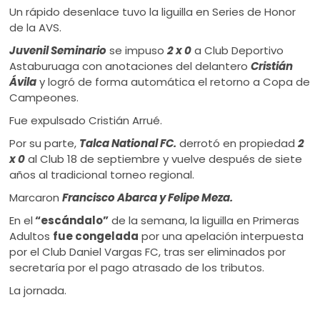
Un rápido desenlace tuvo la liguilla en Series de Honor
de la AVS.
Juvenil Seminario
se impuso
2 x 0
a Club Deportivo
Astaburuaga con anotaciones del delantero
Cristián
Ávila
y logró de forma automática el retorno a Copa de
Campeones.
Fue expulsado Cristián Arrué.
Por su parte,
Talca National FC.
derrotó en propiedad
2
x 0
al Club 18 de septiembre y vuelve después de siete
años al tradicional torneo regional.
Marcaron
Francisco Abarca y Felipe Meza.
En el
“escándalo”
de la semana, la liguilla en Primeras
Adultos
fue congelada
por una apelación interpuesta
por el Club Daniel Vargas FC, tras ser eliminados por
secretaría por el pago atrasado de los tributos.
La jornada.