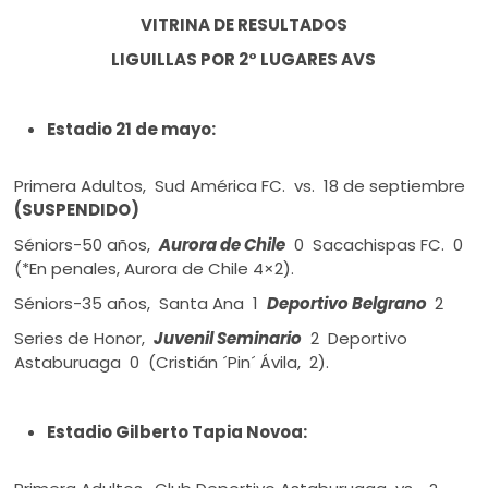
VITRINA DE RESULTADOS
LIGUILLAS POR 2° LUGARES AVS
Estadio 21 de mayo:
Primera Adultos, Sud América FC. vs. 18 de septiembre
(SUSPENDIDO)
Séniors-50 años,
Aurora de Chile
0 Sacachispas FC. 0
(*En penales, Aurora de Chile 4×2).
Séniors-35 años, Santa Ana 1
Deportivo Belgrano
2
Series de Honor,
Juvenil Seminario
2 Deportivo
Astaburuaga 0 (Cristián ´Pin´ Ávila, 2).
Estadio Gilberto Tapia Novoa: