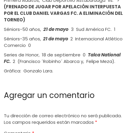
Primera Adultos, Club Deportivo Astaburuaga vs. ?
(FRENADO DE JUGAR POR APELACIÓN INTERPUESTA
POR EL CLUB DANIEL VARGAS FC. A ELIMINACIÓN DEL
TORNEO)
Séniors-50 años,
21 de mayo
3 Sud América FC. 1
Séniors-35 años,
21 de mayo
2 Internacional Atlético
Comercio 0
Series de Honor, 18 de septiembre 0
Talca National
FC.
2 (Francisco ´Robinho´ Abarca y, Felipe Meza).
Gráfica: Gonzalo Lara.
Agregar un comentario
Tu dirección de correo electrónico no será publicada.
Los campos requeridos están marcados
*