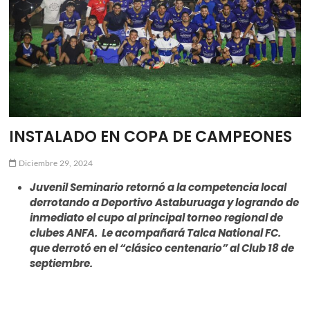
ú
INSTALADO EN COPA DE CAMPEONES
Diciembre 29, 2024
Juvenil Seminario retornó a la competencia local
derrotando a Deportivo Astaburuaga y logrando de
inmediato el cupo al principal torneo regional de
clubes ANFA. Le acompañará Talca National FC.
que derrotó en el “clásico centenario” al Club 18 de
septiembre.