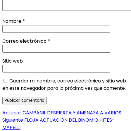
Nombre
*
Correo electrónico
*
Sitio web
Guardar mi nombre, correo electrónico y sitio web
en este navegador para la próxima vez que comente.
Navegación
Entrada
Anterior
CAMPANIL DESPIERTA Y AMENAZA A VARIOS
anterior:
Entrada
Siguiente
FLOJA ACTUACIÓN DEL BINOMIO HITES-
de
siguiente:
MAPELLI