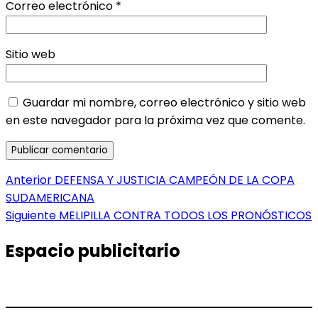
Correo electrónico
*
Sitio web
Guardar mi nombre, correo electrónico y sitio web
en este navegador para la próxima vez que comente.
Navegación
Entrada
Anterior
DEFENSA Y JUSTICIA CAMPEÓN DE LA COPA
anterior:
SUDAMERICANA
de
Entrada
Siguiente
MELIPILLA CONTRA TODOS LOS PRONÓSTICOS
entradas
siguiente:
Espacio publicitario