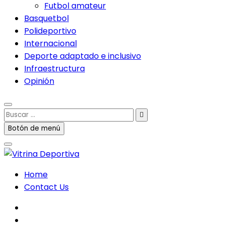
Futbol amateur
Basquetbol
Polideportivo
Internacional
Deporte adaptado e inclusivo
Infraestructura
Opinión
Buscar
…
Botón de menú
Home
Contact Us
facebook
twitter