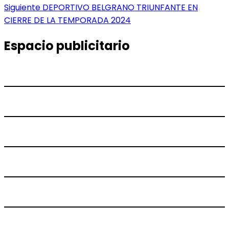
de
Entrada
Siguiente
DEPORTIVO BELGRANO TRIUNFANTE EN
entradas
siguiente:
CIERRE DE LA TEMPORADA 2024
Espacio publicitario