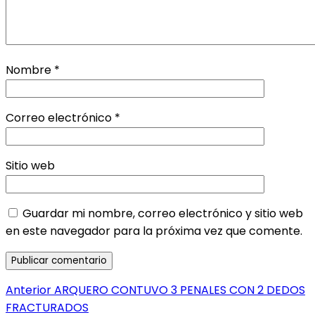
Nombre
*
Correo electrónico
*
Sitio web
Guardar mi nombre, correo electrónico y sitio web
en este navegador para la próxima vez que comente.
Navegación
Entrada
Anterior
ARQUERO CONTUVO 3 PENALES CON 2 DEDOS
anterior:
FRACTURADOS