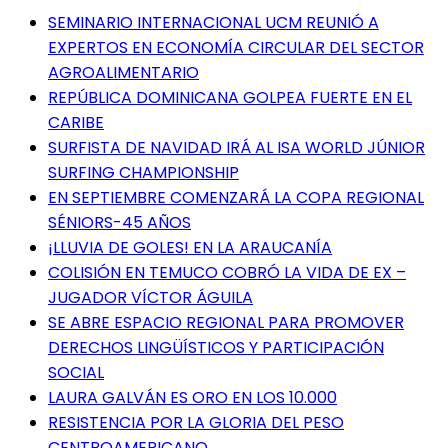
SEMINARIO INTERNACIONAL UCM REUNIÓ A
EXPERTOS EN ECONOMÍA CIRCULAR DEL SECTOR
AGROALIMENTARIO
REPÚBLICA DOMINICANA GOLPEA FUERTE EN EL
CARIBE
SURFISTA DE NAVIDAD IRÁ AL ISA WORLD JÚNIOR
SURFING CHAMPIONSHIP
EN SEPTIEMBRE COMENZARÁ LA COPA REGIONAL
SÉNIORS-45 AÑOS
¡LLUVIA DE GOLES! EN LA ARAUCANÍA
COLISIÓN EN TEMUCO COBRÓ LA VIDA DE EX –
JUGADOR VÍCTOR ÁGUILA
SE ABRE ESPACIO REGIONAL PARA PROMOVER
DERECHOS LINGÜÍSTICOS Y PARTICIPACIÓN
SOCIAL
LAURA GALVÁN ES ORO EN LOS 10.000
RESISTENCIA POR LA GLORIA DEL PESO
CENTROAMERICANO