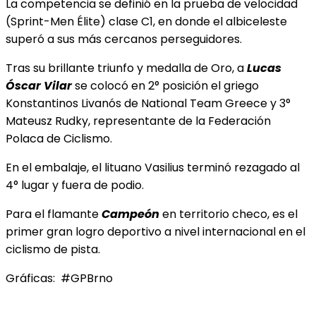
La competencia se definió en la prueba de velocidad
(Sprint-Men
Élite) clase C1, en donde el albiceleste
superó a sus más cercanos perseguidores.
Tras su brillante triunfo y medalla de Oro, a
Lucas
Óscar Vilar
se colocó en 2° posición el griego
Konstantinos Livanós de National Team Greece y 3°
Mateusz Rudky, representante de la Federación
Polaca de Ciclismo.
En el embalaje, el lituano Vasilius terminó rezagado al
4° lugar y fuera de podio.
Para el flamante
Campeón
en territorio checo, es el
primer gran logro deportivo a nivel internacional en el
ciclismo de pista.
Gráficas: #GPBrno