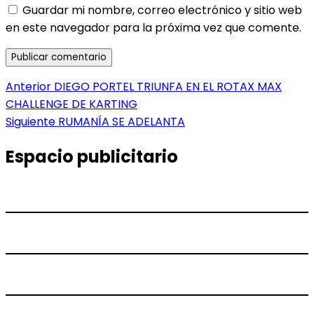
Guardar mi nombre, correo electrónico y sitio web
en este navegador para la próxima vez que comente.
Navegación
Entrada
Anterior
DIEGO PORTEL TRIUNFA EN EL ROTAX MAX
anterior:
CHALLENGE DE KARTING
de
Entrada
Siguiente
RUMANÍA SE ADELANTA
entradas
siguiente:
Espacio publicitario