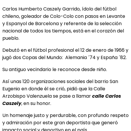
Carlos Humberto Caszely Garrido, ídolo del fútbol
chileno, goleador de Colo-Colo con pasos en Levante
y Espanyol de Barcelona y referente de la selección
nacional de todos los tiempos, está en el corazón del
pueblo.
Debutó en el fútbol profesional el 12 de enero de 1966 y
jugó dos Copas del Mundo: Alemania ´74 y España ´82.
Su antiguo vecindario le reconoce desde niño.
Así unas 120 organizaciones sociales del barrio San
Eugenio en donde él se crió, pidió que la Calle
Arzobispo Valenzuela se pase a llamar
calle Carlos
Caszely
, en su honor.
Un homenaje justo y perdurable, con profundo respeto
y admiración por este gran deportista que generó
impacto social y deportivo en el país.