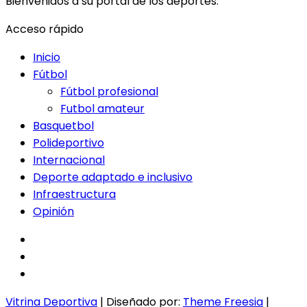
Bienvenidos a su portal de los deportes.
Acceso rápido
Inicio
Fútbol
Fútbol profesional
Futbol amateur
Basquetbol
Polideportivo
Internacional
Deporte adaptado e inclusivo
Infraestructura
Opinión
facebook
twitter
instagram
Vitrina Deportiva
| Diseñado por:
Theme Freesia
|