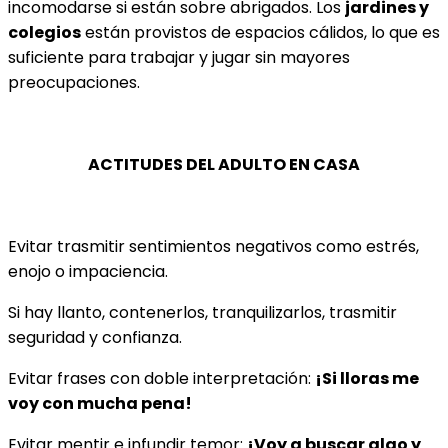
incomodarse si están sobre abrigados. Los
jardines y
colegios
están provistos de espacios cálidos, lo que es
suficiente para trabajar y jugar sin mayores
preocupaciones.
ACTITUDES DEL ADULTO EN CASA
Evitar trasmitir sentimientos negativos como estrés,
enojo o impaciencia.
Si hay llanto, contenerlos, tranquilizarlos, trasmitir
seguridad y confianza.
Evitar frases con doble interpretación:
¡Si lloras me
voy con mucha pena!
Evitar mentir e infundir temor:
¡Voy a buscar algo y