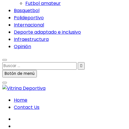
Futbol amateur
Basquetbol
Polideportivo
Internacional
Deporte adaptado e inclusivo
Infraestructura
Opinión
Buscar
…
Botón de menú
Home
Contact Us
facebook
twitter