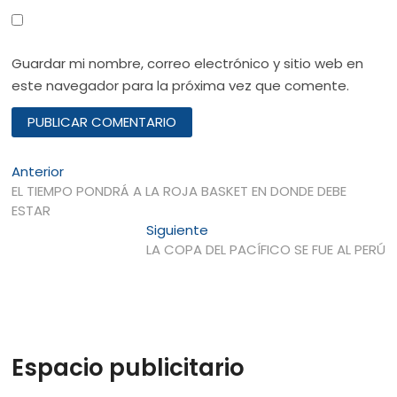
Guardar mi nombre, correo electrónico y sitio web en
este navegador para la próxima vez que comente.
Navegación
Entrada
Anterior
anterior:
EL TIEMPO PONDRÁ A LA ROJA BASKET EN DONDE DEBE
de
ESTAR
entradas
Entrada
Siguiente
siguiente:
LA COPA DEL PACÍFICO SE FUE AL PERÚ
Espacio publicitario