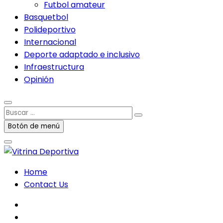
Futbol amateur
Basquetbol
Polideportivo
Internacional
Deporte adaptado e inclusivo
Infraestructura
Opinión
Buscar
…
Botón de menú
Home
Contact Us
facebook
twitter