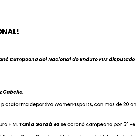
ONAL!
ronó Campeona del Nacional de Enduro FIM disputado 
 Cabello.
a plataforma deportiva Women4sports, con más de 20 añ
uro FIM,
Tania González
se coronó campeona por 5° vez 