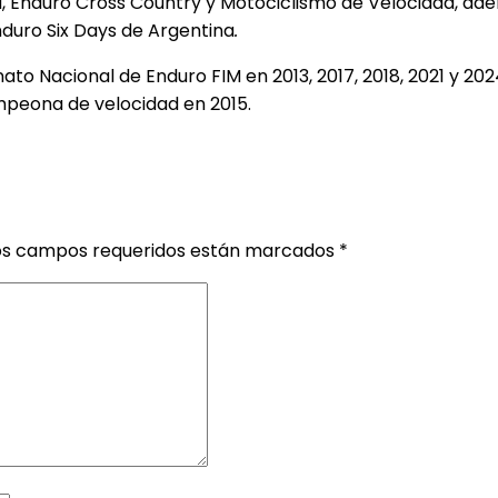
IM, Enduro Cross Country y Motociclismo de Velocidad, ad
duro Six Days de Argentina
.
ato Nacional de Enduro FIM en 2013, 2017, 2018, 2021 y 2
mpeona de velocidad en 2015.
os campos requeridos están marcados
*