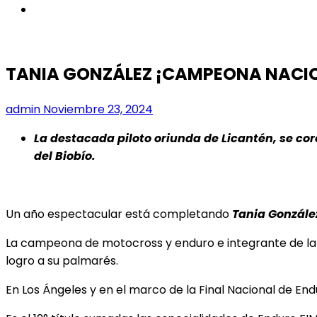
instagram
TANIA GONZÁLEZ ¡CAMPEONA NACI
admin
Noviembre 23, 2024
La destacada piloto oriunda de Licantén, se co
del Biobío.
Un año espectacular está completando
Tania González
La campeona de motocross y enduro e integrante de l
logro a su palmarés.
En Los Ángeles y en el marco de la Final Nacional de End