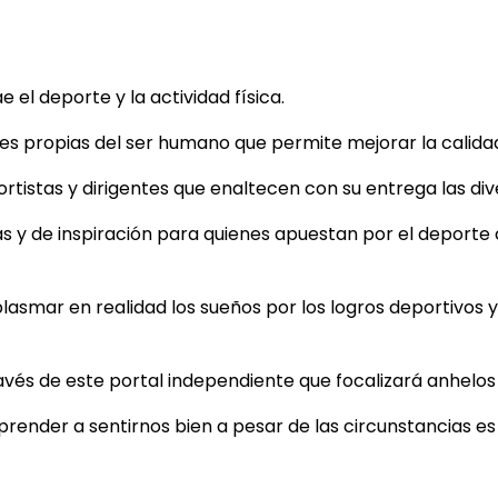
el deporte y la actividad física.
 propias del ser humano que permite mejorar la calidad d
tistas y dirigentes que enaltecen con su entrega las dive
as y de inspiración para quienes apuestan por el deporte
plasmar en realidad los sueños por los logros deportivos y 
ravés de este portal independiente que focalizará anhelo
aprender a sentirnos bien a pesar de las circunstancias e