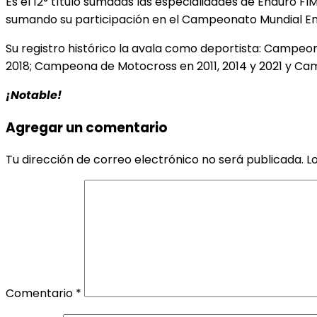
Es el 12° título sumadas las especialidades de Enduro F
sumando su participación en el Campeonato Mundial En
Su registro histórico la avala como deportista: Campeon
2018; Campeona de Motocross en 2011, 2014 y 2021 y Ca
¡Notable!
Agregar un comentario
Tu dirección de correo electrónico no será publicada.
L
Comentario
*