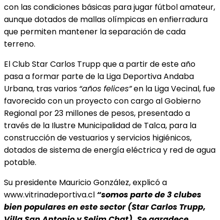
con las condiciones básicas para jugar fútbol amateur,
aunque dotados de mallas olímpicas en enfierradura
que permiten mantener la separación de cada
terreno.
El Club Star Carlos Trupp que a partir de este año
pasa a formar parte de la Liga Deportiva Andaba
Urbana, tras varios
“años felices”
en la Liga
Vecinal, fue
favorecido con un proyecto con cargo al Gobierno
Regional por 23 millones de pesos, presentado a
través de la Ilustre Municipalidad de Talca, para la
construcción de vestuarios y servicios higiénicos,
dotados de sistema de energía eléctrica y red de agua
potable.
Su presidente Mauricio González, explicó a
www.vitrinadeportiva.cl
“somos parte de 3 clubes
bien populares en este sector (Star Carlos
Trupp,
Villa San Antonio y Selim Chat). Se agradece