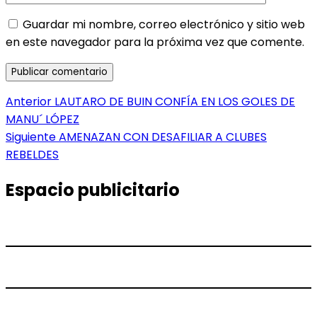
Guardar mi nombre, correo electrónico y sitio web
en este navegador para la próxima vez que comente.
Navegación
Entrada
Anterior
LAUTARO DE BUIN CONFÍA EN LOS GOLES DE
anterior:
MANU´ LÓPEZ
de
Entrada
Siguiente
AMENAZAN CON DESAFILIAR A CLUBES
entradas
siguiente:
REBELDES
Espacio publicitario