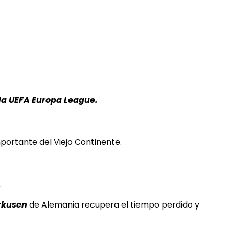
la UEFA Europa League.
mportante del Viejo Continente.
.
rkusen
de Alemania recupera el tiempo perdido y