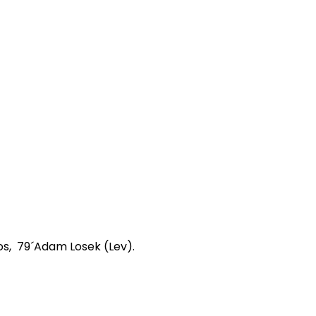
los, 79´Adam Losek (Lev).