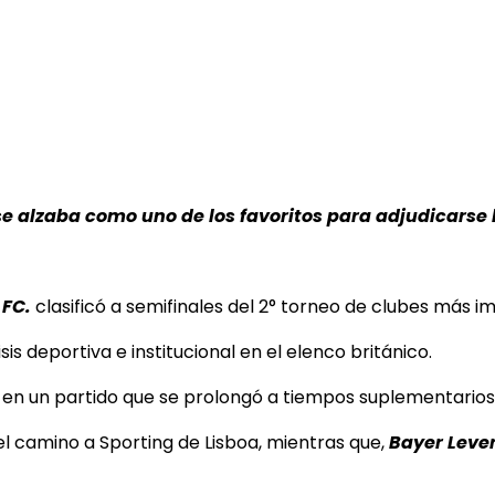
e alzaba como uno de los favoritos para adjudicarse 
 FC.
clasificó a semifinales del 2° torneo de clubes más i
is deportiva e institucional en el elenco británico.
 en un partido que se prolongó a tiempos suplementarios
el camino a Sporting de Lisboa, mientras que,
Bayer Leve