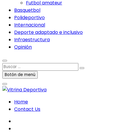
Futbol amateur
Basquetbol
Polideportivo
Internacional
Deporte adaptado e inclusivo
Infraestructura
Opinión
Buscar
…
Botón de menú
Home
Contact Us
facebook
twitter