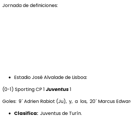
Jornada de definiciones:
Estadio José Alvalade de Lisboa:
(0-1) Sporting CP 1
Juventus
1
Goles: 9´ Adrien Rabiot (Ju), y, a los, 20´ Marcus Edwar
Clasifica:
Juventus de Turín.