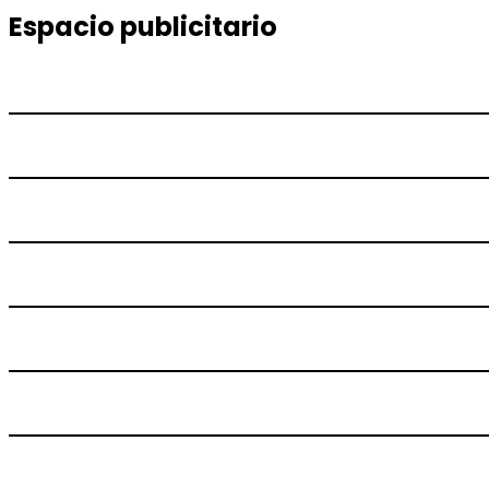
entradas
Espacio publicitario