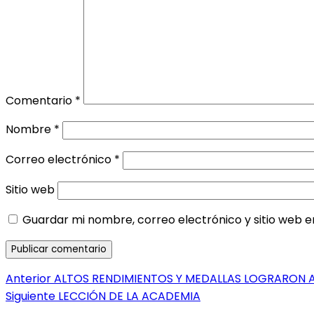
Comentario
*
Nombre
*
Correo electrónico
*
Sitio web
Guardar mi nombre, correo electrónico y sitio web 
Navegación
Entrada
Anterior
ALTOS RENDIMIENTOS Y MEDALLAS LOGRARON 
anterior:
Entrada
Siguiente
LECCIÓN DE LA ACADEMIA
de
siguiente: