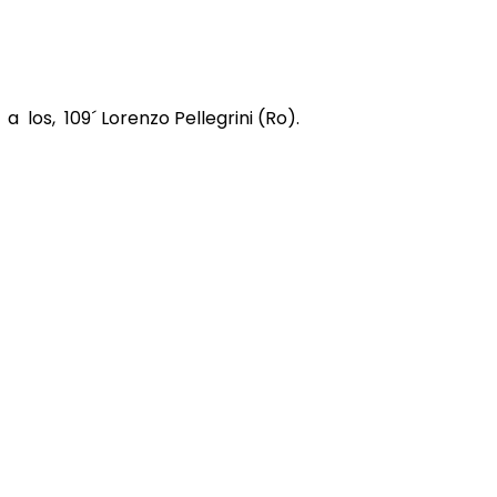
a los, 109´ Lorenzo Pellegrini (Ro).