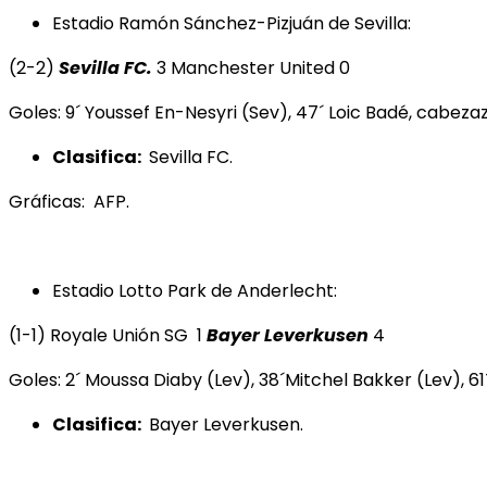
Estadio Ramón Sánchez-Pizjuán de Sevilla:
(2-2)
Sevilla FC.
3 Manchester United 0
Goles: 9´ Youssef En-Nesyri (Sev), 47´ Loic Badé, cabezaz
Clasifica:
Sevilla FC.
Gráficas: AFP.
Estadio Lotto Park de Anderlecht:
(1-1) Royale Unión SG 1
Bayer Leverkusen
4
Goles: 2´ Moussa Diaby (Lev), 38´Mitchel Bakker (Lev), 
Clasifica:
Bayer Leverkusen.