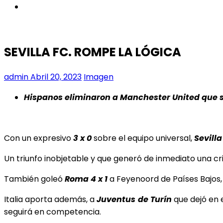
instagram
SEVILLA FC. ROMPE LA LÓGICA
admin
Abril 20, 2023
Imagen
Hispanos eliminaron a Manchester United que s
Con un expresivo
3 x 0
sobre el equipo universal,
Sevilla
Un triunfo inobjetable y que generó de inmediato una cris
También goleó
Roma 4 x 1
a Feyenoord de Países Bajos,
Italia aporta además, a
Juventus
de Turín
que dejó en 
seguirá en competencia.