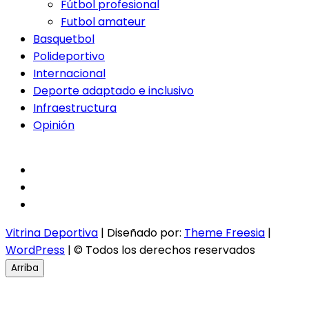
Fútbol profesional
Futbol amateur
Basquetbol
Polideportivo
Internacional
Deporte adaptado e inclusivo
Infraestructura
Opinión
facebook
twitter
instagram
Vitrina Deportiva
| Diseñado por:
Theme Freesia
|
WordPress
| © Todos los derechos reservados
Arriba