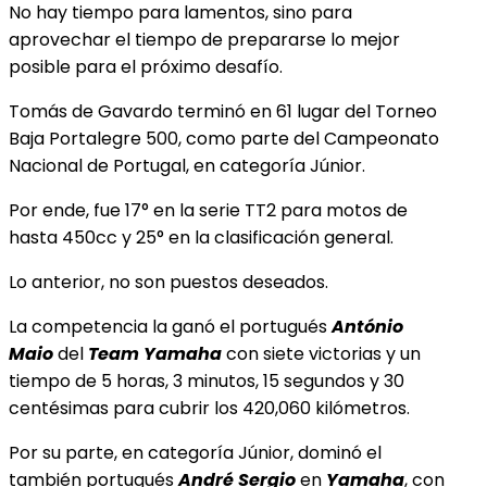
No hay tiempo para lamentos, sino para
aprovechar el tiempo de prepararse lo mejor
posible para el próximo desafío.
Tomás de Gavardo terminó en 61 lugar del Torneo
Baja Portalegre 500, como parte del Campeonato
Nacional de Portugal, en categoría Júnior.
Por ende, fue 17° en la serie TT2 para motos de
hasta 450cc y 25° en la clasificación general.
Lo anterior, no son puestos deseados.
La competencia la ganó el portugués
António
Maio
del
Team Yamaha
con siete victorias y un
tiempo de 5 horas, 3 minutos, 15 segundos y 30
centésimas para cubrir los 420,060 kilómetros.
Por su parte, en categoría Júnior, dominó el
también portugués
André Sergio
en
Yamaha
, con