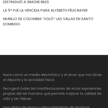
DISTINGUIÓ A SIMONE BILES
LA 5° FUE LA VENCIDA PARA ALYSBETH FÉLIX BAYER
MURILLO DE COLOMBIA “VOLÓ” LAS VALLAS EN SANTO
DOMINGO
Nace como un medio electrónico y el amor que nos atrae
el deporte y la actividad física.
Recogerá todas las manifestaciones de estas expresiones
propias del ser humano que permite mejorar la calidad de
vida y ser felices.
Una vitrina de apoyo y descubrimiento de técnicos,