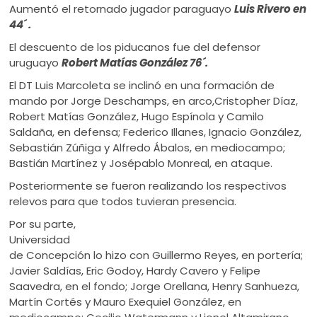
Aumentó el retornado jugador paraguayo
Luis Rivero en
44´ .
El descuento de los piducanos fue del defensor
uruguayo
Robert Matías González 76´.
El DT Luis Marcoleta se inclinó en una formación de
mando por Jorge Deschamps, en arco,Cristopher Díaz,
Robert Matías González, Hugo Espínola y Camilo
Saldaña, en defensa; Federico Illanes, Ignacio González,
Sebastián Zúñiga y Alfredo Ábalos, en mediocampo;
Bastián Martínez y Josépablo Monreal, en ataque.
Posteriormente se fueron realizando los respectivos
relevos para que todos tuvieran presencia.
Por su parte,
Universidad
de Concepción lo hizo con Guillermo Reyes, en portería;
Javier Saldías, Eric Godoy, Hardy Cavero y Felipe
Saavedra, en el fondo; Jorge Orellana, Henry Sanhueza,
Martín Cortés y Mauro Exequiel González, en