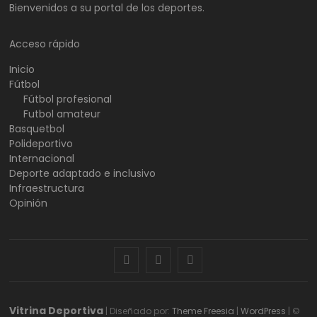
Bienvenidos a su portal de los deportes.
Acceso rápido
Inicio
Fútbol
Fútbol profesional
Futbol amateur
Basquetbol
Polideportivo
Internacional
Deporte adaptado e inclusivo
Infraestructura
Opinión
facebook
twitter
instagram
Vitrina Deportiva
| Diseñado por:
Theme Freesia
|
WordPress
| ©