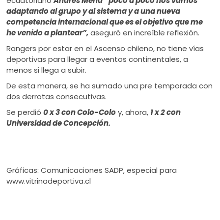
ecuatoriano
Andrés Mena
“poco a poco nos vamos
adaptando al grupo y al sistema y a una nueva
competencia internacional que es el objetivo que me
he venido a plantear”,
aseguró en increíble reflexión.
Rangers por estar en el Ascenso chileno, no tiene vías
deportivas para llegar a eventos continentales, a
menos si llega a subir.
De esta manera, se ha sumado una pre temporada con
dos derrotas consecutivas.
Se perdió
0 x 3 con Colo-Colo
y, ahora,
1 x 2 con
Universidad de Concepción.
Gráficas: Comunicaciones SADP, especial para
www.vitrinadeportiva.cl