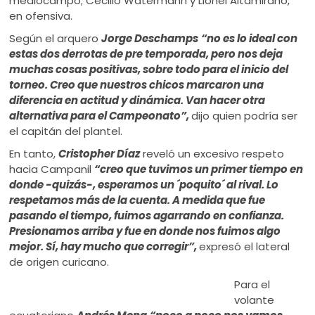
mediocampo; Cecilio Watermann y Lionel Altamirano,
en ofensiva.
Según el arquero
Jorge Deschamps
“no es lo ideal con
estas dos derrotas de pre temporada, pero nos deja
muchas cosas positivas, sobre todo para el inicio del
torneo. Creo que nuestros chicos marcaron una
diferencia en actitud y dinámica. Van hacer otra
alternativa para el Campeonato”,
dijo quien podría ser
el capitán del plantel.
En tanto,
Cristopher Díaz
reveló un excesivo respeto
hacia Campanil
“creo que tuvimos un primer tiempo en
donde -quizás-, esperamos un ´poquito´ al rival. Lo
respetamos más de la cuenta. A medida que fue
pasando el tiempo, fuimos agarrando en confianza.
Presionamos arriba y fue en donde nos fuimos algo
mejor. Sí, hay mucho que corregir”,
expresó el lateral
de origen curicano.
Para el
volante