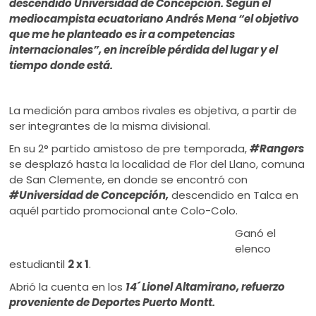
descendido Universidad de Concepción. Según el
mediocampista ecuatoriano Andrés Mena “el objetivo
que me he planteado es ir a competencias
internacionales”, en increíble pérdida del lugar y el
tiempo donde está.
La medición para ambos rivales es objetiva, a partir de
ser integrantes de la misma divisional.
En su 2° partido amistoso de pre temporada,
#Rangers
se desplazó hasta la localidad de Flor del Llano, comuna
de San Clemente, en donde se encontró con
#Universidad de Concepción,
descendido en Talca en
aquél partido promocional ante Colo-Colo.
Ganó el
elenco
estudiantil
2 x 1
.
Abrió la cuenta en los
14´ Lionel Altamirano, refuerzo
proveniente de Deportes Puerto Montt.