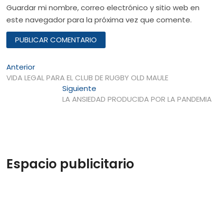
Guardar mi nombre, correo electrónico y sitio web en
este navegador para la próxima vez que comente.
Navegación
Entrada
Anterior
anterior:
VIDA LEGAL PARA EL CLUB DE RUGBY OLD MAULE
de
Entrada
Siguiente
entradas
siguiente:
LA ANSIEDAD PRODUCIDA POR LA PANDEMIA
Espacio publicitario