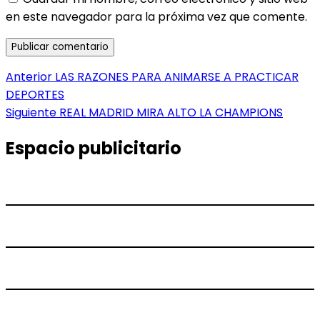
en este navegador para la próxima vez que comente.
Navegación
Entrada
Anterior
LAS RAZONES PARA ANIMARSE A PRACTICAR
anterior:
DEPORTES
de
Entrada
Siguiente
REAL MADRID MIRA ALTO LA CHAMPIONS
entradas
siguiente:
Espacio publicitario