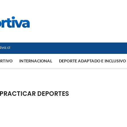
Vitrina Deportiva
TODO EN DEPORTE NACIONAL E INTERNACIONAL
iva.cl
ORTIVO
INTERNACIONAL
DEPORTE ADAPTADO E INCLUSIVO
 PRACTICAR DEPORTES