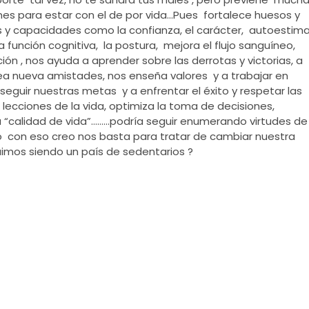
s para estar con el de por vida…Pues fortalece huesos y
s y capacidades como la confianza, el carácter, autoestima
a función cognitiva, la postura, mejora el flujo sanguíneo,
ción , nos ayuda a aprender sobre las derrotas y victorias, a
ea nueva amistades, nos enseña valores y a trabajar en
seguir nuestras metas y a enfrentar el éxito y respetar las
lecciones de la vida, optimiza la toma de decisiones,
 “calidad de vida”………podría seguir enumerando virtudes de
ero con eso creo nos basta para tratar de cambiar nuestra
mos siendo un país de sedentarios ?