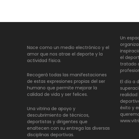
entradas
Un espac
organiza
Nace como un medio electrónico y el
inspirac
amor que nos atrae el deporte y la
el depor
actividad física.
tratado
profesio
Recogerá todas las manifestaciones
de estas expresiones propias del ser
El día a 
humano que permite mejorar la
superaci
calidad de vida y ser felices.
realidad 
deportiv
éxito y e
Una vitrina de apoyo y
queremo
descubrimiento de técnicos,
www.vitr
deportistas y dirigentes que
enaltecen con su entrega las diversas
disciplinas deportivas.