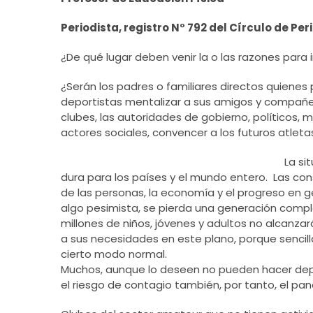
Periodista, registro N° 792 del Círculo de Per
¿De qué lugar deben venir la o las razones para 
¿Serán los padres o familiares directos quienes 
deportistas mentalizar a sus amigos y compañer
clubes, las autoridades de gobierno, políticos, 
actores sociales, convencer a los futuros atle
La s
dura para los países y el mundo entero. Las cons
de las personas, la economía y el progreso en g
algo pesimista, se pierda una generación compl
millones de niños, jóvenes y adultos no alcanza
a sus necesidades en este plano, porque sencil
cierto modo normal.
Muchos, aunque lo deseen no pueden hacer depo
el riesgo de contagio también, por tanto, el p