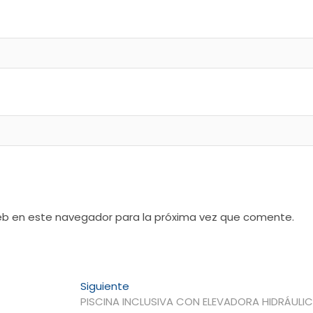
web en este navegador para la próxima vez que comente.
Entrada
Siguiente
siguiente:
PISCINA INCLUSIVA CON ELEVADORA HIDRÁULI