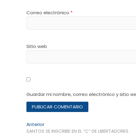
Correo electrónico
*
Sitio web
Guardar mi nombre, correo electrónico y sitio 
Navegación
Entrada
Anterior
anterior:
SANTOS SE INSCRIBE EN EL “C” DE LIBERTADORES
de