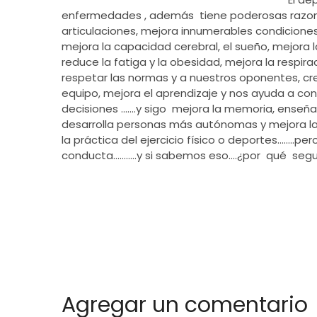
enfermedades , además tiene poderosas razone
articulaciones, mejora innumerables condicione
mejora la capacidad cerebral, el sueño, mejora l
reduce la fatiga y la obesidad, mejora la respira
respetar las normas y a nuestros oponentes, cr
equipo, mejora el aprendizaje y nos ayuda a con
decisiones …….y sigo mejora la memoria, enseña 
desarrolla personas más autónomas y mejora la
la práctica del ejercicio físico o deportes……..p
conducta………..y si sabemos eso….¿por qué segui
Agregar un comentario