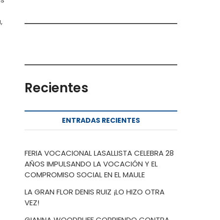
,
Recientes
ENTRADAS RECIENTES
FERIA VOCACIONAL LASALLISTA CELEBRA 28
AÑOS IMPULSANDO LA VOCACIÓN Y EL
COMPROMISO SOCIAL EN EL MAULE
LA GRAN FLOR DENIS RUIZ ¡LO HIZO OTRA
VEZ!
GIANNA WOODRUFF CORRIENDO CONTRA