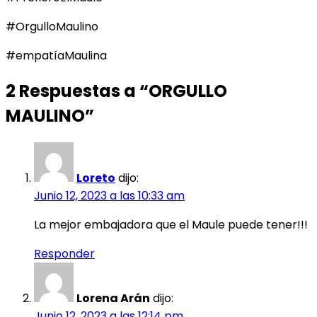
#OrgulloMaulino
#empatíaMaulina
2 Respuestas a “ORGULLO
MAULINO”
Loreto
dijo:
Junio 12, 2023 a las 10:33 am
La mejor embajadora que el Maule puede tener!!!
Responder
Lorena Arán
dijo:
Junio 12, 2023 a las 12:14 pm