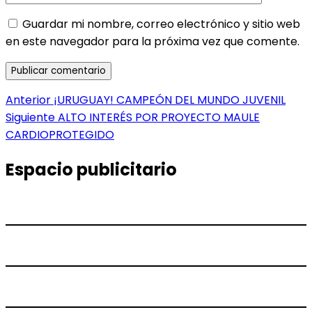
Guardar mi nombre, correo electrónico y sitio web
en este navegador para la próxima vez que comente.
Navegación
Entrada
Anterior
¡URUGUAY! CAMPEÓN DEL MUNDO JUVENIL
anterior:
Entrada
Siguiente
ALTO INTERÉS POR PROYECTO MAULE
de
siguiente:
CARDIOPROTEGIDO
entradas
Espacio publicitario