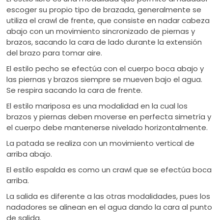
escoger su propio tipo de brazada, generalmente se
utiliza el crawl de frente, que consiste en nadar cabeza
abajo con un movimiento sincronizado de piernas y
brazos, sacando la cara de lado durante la extensión
del brazo para tomar aire.
El estilo pecho se efectúa con el cuerpo boca abajo y
las piernas y brazos siempre se mueven bajo el agua.
Se respira sacando la cara de frente.
El estilo mariposa es una modalidad en la cual los
brazos y piernas deben moverse en perfecta simetría y
el cuerpo debe mantenerse nivelado horizontalmente.
La patada se realiza con un movimiento vertical de
arriba abajo.
El estilo espalda es como un crawl que se efectúa boca
arriba.
La salida es diferente a las otras modalidades, pues los
nadadores se alinean en el agua dando la cara al punto
de salida.