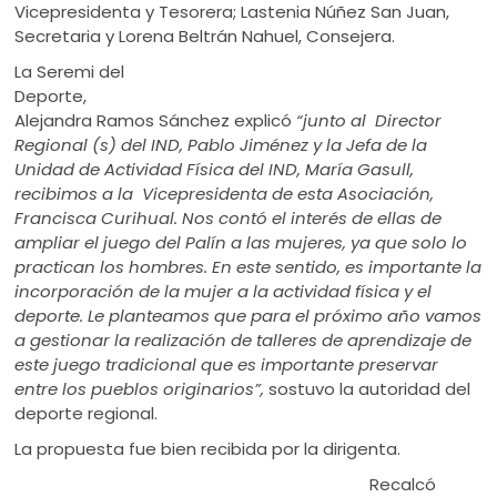
Vicepresidenta y Tesorera; Lastenia Núñez San Juan,
Secretaria y Lorena Beltrán Nahuel, Consejera.
La Seremi del
Deporte,
Alejandra Ramos Sánchez explicó
“junto al
Director
Regional (s) del IND, Pablo Jiménez y la Jefa de la
Unidad de Actividad Física del IND, María Gasull,
recibimos a la Vicepresidenta de esta Asociación,
Francisca Curihual. Nos contó el interés de ellas de
ampliar el juego del Palín a las mujeres, ya que solo lo
practican los hombres. En este sentido, es importante la
incorporación de la mujer a la actividad física y el
deporte. Le planteamos que para el próximo año vamos
a gestionar la realización de talleres de aprendizaje de
este juego tradicional que es importante preservar
entre los pueblos originarios”,
sostuvo la autoridad del
deporte regional.
La propuesta fue bien recibida por la dirigenta.
Recalcó