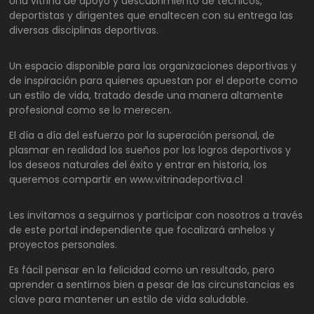
Una vitrina de apoyo y descubrimiento de técnicos,
deportistas y dirigentes que enaltecen con su entrega las
diversas disciplinas deportivas.
Un espacio disponible para las organizaciones deportivas y
de inspiración para quienes apuestan por el deporte como
un estilo de vida, tratado desde una manera altamente
profesional como se lo merecen.
El día a día del esfuerzo por la superación personal, de
plasmar en realidad los sueños por los logros deportivos y
los deseos naturales del éxito y entrar en historia, los
queremos compartir en www.vitrinadeportiva.cl
Les invitamos a seguirnos y participar con nosotros a través
de este portal independiente que focalizará anhelos y
proyectos personales.
Es fácil pensar en la felicidad como un resultado, pero
aprender a sentirnos bien a pesar de las circunstancias es
clave para mantener un estilo de vida saludable.