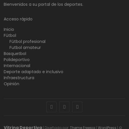
Bienvenidos a su portal de los deportes.
Acceso rápido
Inicio
Fútbol
Fútbol profesional
Futbol amateur
Basquetbol
Polideportivo
Internacional
Deporte adaptado e inclusivo
Infraestructura
Opinión
facebook
twitter
instagram
Vitrina Deportiva
| Diseñado por:
Theme Freesia
|
WordPress
| ©