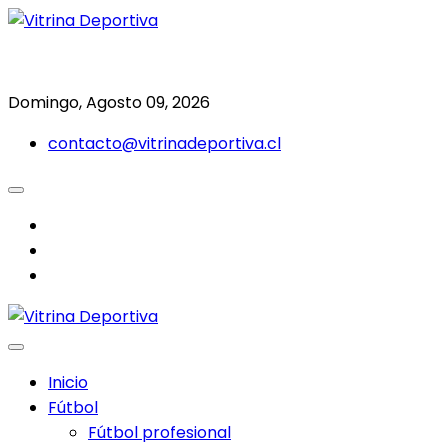
Saltar
al
Todo en deporte nacional e internacional
Vitrina Deportiva
contenido
Domingo, Agosto 09, 2026
contacto@vitrinadeportiva.cl
facebook
twitter
instagram
Inicio
Fútbol
Fútbol profesional