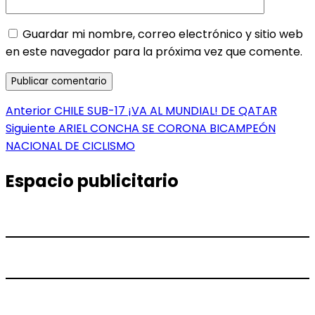
Guardar mi nombre, correo electrónico y sitio web
en este navegador para la próxima vez que comente.
Navegación
Entrada
Anterior
CHILE SUB-17 ¡VA AL MUNDIAL! DE QATAR
anterior:
Entrada
Siguiente
ARIEL CONCHA SE CORONA BICAMPEÓN
de
siguiente:
NACIONAL DE CICLISMO
entradas
Espacio publicitario