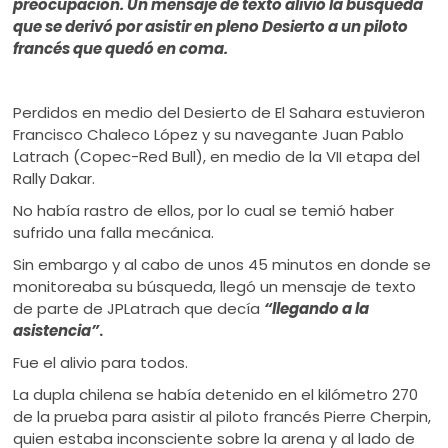
preocupación. Un mensaje de texto alivió la búsqueda
que se derivó por asistir en pleno Desierto a un piloto
francés que quedó en coma.
Perdidos en medio del Desierto de El Sahara estuvieron
Francisco Chaleco López y su navegante Juan Pablo
Latrach (Copec-Red Bull), en medio de la VII etapa del
Rally Dakar.
No había rastro de ellos, por lo cual se temió haber
sufrido una falla mecánica.
Sin embargo y al cabo de unos 45 minutos en donde se
monitoreaba su búsqueda, llegó un mensaje de texto
de parte de JPLatrach que decía
“llegando a la
asistencia”
.
Fue el alivio para todos.
La dupla chilena se había detenido en el kilómetro 270
de la prueba para asistir al piloto francés Pierre Cherpin,
quien estaba inconsciente sobre la arena y al lado de