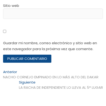
Sitio web
Guardar mi nombre, correo electrónico y sitio web en
este navegador para la próxima vez que comente.
Navegación
Entrada
Anterior
anterior:
NACHO CORNEJO EMPINADO EN LO MÁS ALTO DEL DAKAR
de
Entrada
Siguiente
entradas
siguiente:
LA RACHA DE INDEPENDIENTE LO LLEVA AL 5° LUGAR