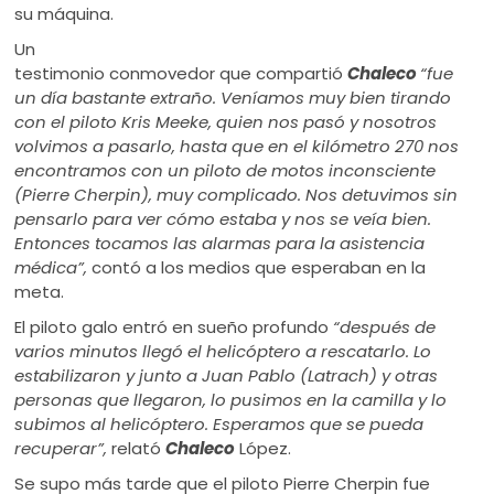
su máquina.
Un
testimonio conmovedor que compartió
Chaleco
“fue
un día bastante extraño. Veníamos muy bien tirando
con el piloto Kris Meeke, quien nos pasó y nosotros
volvimos a pasarlo, hasta que en el kilómetro 270 nos
encontramos con un piloto de motos inconsciente
(Pierre Cherpin), muy complicado. Nos detuvimos sin
pensarlo para ver cómo estaba y nos se veía bien.
Entonces tocamos las alarmas para la asistencia
médica”,
contó a los medios que esperaban en la
meta.
El piloto galo entró en sueño profundo
“después de
varios minutos llegó el helicóptero a rescatarlo. Lo
estabilizaron y junto a Juan Pablo (Latrach) y otras
personas que llegaron, lo pusimos en la camilla y lo
subimos al helicóptero. Esperamos que se pueda
recuperar”,
relató
Chaleco
López.
Se supo más tarde que el piloto Pierre Cherpin fue