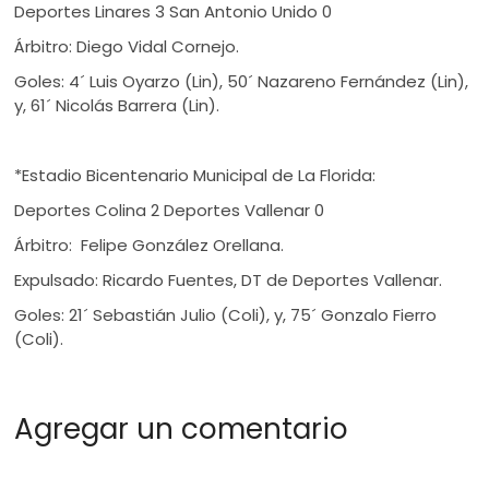
Deportes Linares 3 San Antonio Unido 0
Árbitro: Diego Vidal Cornejo.
Goles: 4´ Luis Oyarzo (Lin), 50´ Nazareno Fernández (Lin),
y, 61´ Nicolás Barrera (Lin).
*Estadio Bicentenario Municipal de La Florida:
Deportes Colina 2 Deportes Vallenar 0
Árbitro: Felipe González Orellana.
Expulsado: Ricardo Fuentes, DT de Deportes Vallenar.
Goles: 21´ Sebastián Julio (Coli), y, 75´ Gonzalo Fierro
(Coli).
Agregar un comentario