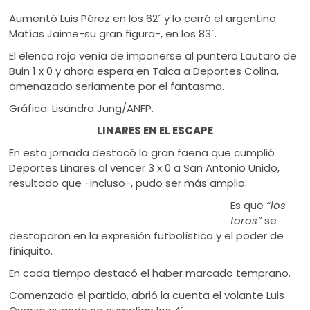
Aumentó Luis Pérez en los 62´ y lo cerró el argentino
Matías Jaime-su gran figura-, en los 83´.
El elenco rojo venía de imponerse al puntero Lautaro de
Buin 1 x 0 y ahora espera en Talca a Deportes Colina,
amenazado seriamente por el fantasma.
Gráfica: Lisandra Jung/ANFP.
LINARES EN EL ESCAPE
En esta jornada destacó la gran faena que cumplió
Deportes Linares al vencer 3 x 0 a San Antonio Unido,
resultado que -incluso-, pudo ser más amplio.
Es que
“los
toros”
se
destaparon en la expresión futbolística y el poder de
finiquito.
En cada tiempo destacó el haber marcado temprano.
Comenzado el partido, abrió la cuenta el volante Luis