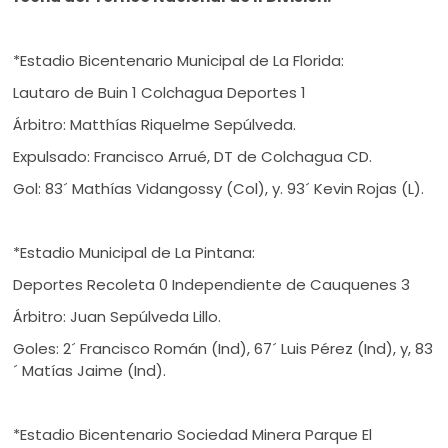
*Estadio Bicentenario Municipal de La Florida:
Lautaro de Buin 1 Colchagua Deportes 1
Árbitro: Matthías Riquelme Sepúlveda.
Expulsado: Francisco Arrué, DT de Colchagua CD.
Gol: 83´ Mathías Vidangossy (Col), y. 93´ Kevin Rojas (L).
*Estadio Municipal de La Pintana:
Deportes Recoleta 0 Independiente de Cauquenes 3
Árbitro: Juan Sepúlveda Lillo.
Goles: 2´ Francisco Román (Ind), 67´ Luis Pérez (Ind), y, 83
´ Matías Jaime (Ind).
*Estadio Bicentenario Sociedad Minera Parque El