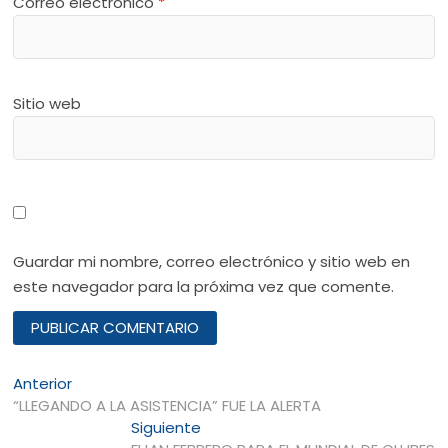
Correo electrónico
*
Sitio web
Guardar mi nombre, correo electrónico y sitio web en
este navegador para la próxima vez que comente.
Navegación
Entrada
Anterior
anterior:
“LLEGANDO A LA ASISTENCIA” FUE LA ALERTA
de
Entrada
Siguiente