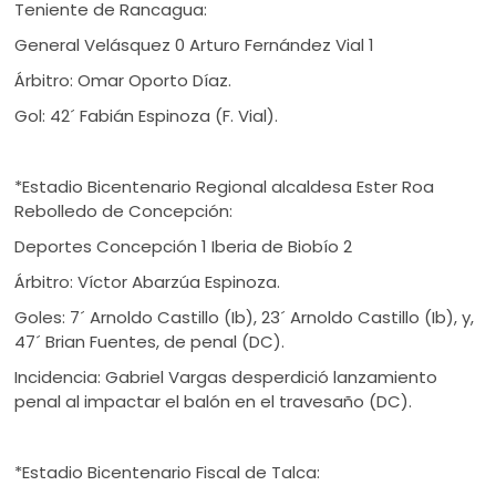
Teniente de Rancagua:
General Velásquez 0 Arturo Fernández Vial 1
Árbitro: Omar Oporto Díaz.
Gol: 42´ Fabián Espinoza (F. Vial).
*Estadio Bicentenario Regional alcaldesa Ester Roa
Rebolledo de Concepción:
Deportes Concepción 1 Iberia de Biobío 2
Árbitro: Víctor Abarzúa Espinoza.
Goles: 7´ Arnoldo Castillo (Ib), 23´ Arnoldo Castillo (Ib), y,
47´ Brian Fuentes, de penal (DC).
Incidencia: Gabriel Vargas desperdició lanzamiento
penal al impactar el balón en el travesaño (DC).
*Estadio Bicentenario Fiscal de Talca: