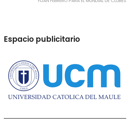
entradas
siguiente:
FIJAN FEBRERO PARA EL MUNDIAL DE CLUBES
Espacio publicitario