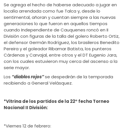
Se agrega el hecho de haberse adecuado a jugar en
localía arrendada como fue Talca y, desde lo
sentimental, añoran y cuentan siempre a las nuevas
generaciones lo que fueron en aquellos tiempos
cuando Independiente de Cauquenes roncó en II
División con figuras de la talla del golero Roberto Ortiz,
el defensor Germán Rodríguez, los brasileros Benedito
Pereira y el goleador Ribamar Batista, los punteros
Cárdenas y Carvajal, entre otros y el DT Eugenio Jara,
con los cuales estuvieron muy cerca del ascenso a la
serie mayor.
Los
“diablos rojos”
se despedirán de la temporada
recibiendo a General Velásquez.
*Vitrina de los partidos de la 22° fecha Torneo
Nacional II División:
*Viernes 12 de febrero: