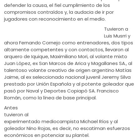
defender la causa, el fiel cumplimiento de los
compromisos contraídos y, la audacia de ir por
jugadores con reconocimiento en el medio.
Tuvieron a
Luis Musrri y
ahora Fernando Cornejo como entrenadores, dos tipos
altamente competentes y con contactos, llevaron al
arquero de Iquique, Maximiliano Mori, al volante mixto
Juan López, ex San Marcos de Arica y Magallanes SA., al
talentoso volante creativo de origen argentino Matías
Jaime, al ex seleccionado nacional juvenil Jeremy Silva
prestado por Unión Española y al potente goleador que
pasó por Naval y Deportes Copiapó SA. Francisco
Román, como la línea de base principal.
Antes
tuvieron al
experimentado mediocampista Michael Ríos y al
goleador Nino Rojas, es decir, no escatiman esfuerzos
económicos en potenciar su plantel.