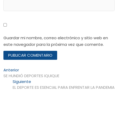
Guardar mi nombre, correo electrónico y sitio web en
este navegador para la próxima vez que comente.
Navegación
Entrada
Anterior
anterior:
SE HUNDIÓ DEPORTES IQUIQUE
de
Entrada
Siguiente
entradas
siguiente:
EL DEPORTE ES ESENCIAL PARA ENFRENTAR LA PANDEMIA