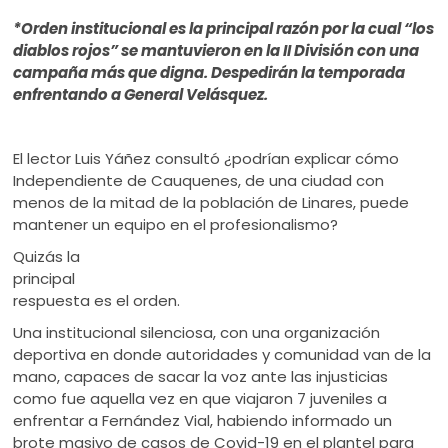
ú
*Orden institucional es la principal razón por la cual “los
diablos rojos” se mantuvieron en la II División con una
campaña más que digna. Despedirán la temporada
enfrentando a General Velásquez.
El lector Luis Yáñez consultó ¿podrían explicar cómo
Independiente de Cauquenes, de una ciudad con
menos de la mitad de la población de Linares, puede
mantener un equipo en el profesionalismo?
Quizás la
principal
respuesta es el orden.
Una institucional silenciosa, con una organización
deportiva en donde autoridades y comunidad van de la
mano, capaces de sacar la voz ante las injusticias
como fue aquella vez en que viajaron 7 juveniles a
enfrentar a Fernández Vial, habiendo informado un
brote masivo de casos de Covid-19 en el plantel para