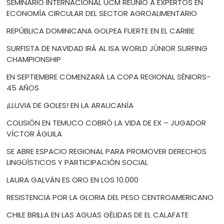
SEMINARIO INTERNACIONAL UCM REUNIÓ A EXPERTOS EN
ECONOMÍA CIRCULAR DEL SECTOR AGROALIMENTARIO
REPÚBLICA DOMINICANA GOLPEA FUERTE EN EL CARIBE
SURFISTA DE NAVIDAD IRÁ AL ISA WORLD JÚNIOR SURFING
CHAMPIONSHIP
EN SEPTIEMBRE COMENZARÁ LA COPA REGIONAL SÉNIORS-
45 AÑOS
¡LLUVIA DE GOLES! EN LA ARAUCANÍA
COLISIÓN EN TEMUCO COBRÓ LA VIDA DE EX – JUGADOR
VÍCTOR ÁGUILA
SE ABRE ESPACIO REGIONAL PARA PROMOVER DERECHOS
LINGÜÍSTICOS Y PARTICIPACIÓN SOCIAL
LAURA GALVÁN ES ORO EN LOS 10.000
RESISTENCIA POR LA GLORIA DEL PESO CENTROAMERICANO
CHILE BRILLA EN LAS AGUAS GÉLIDAS DE EL CALAFATE