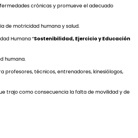
s enfermedades crónicas y promueve el adecuado
ria de motricidad humana y salud.
cidad Humana “
Sostenibilidad, Ejercicio y Educación
dad humana.
a profesores, técnicos, entrenadores, kinesiólogos,
ue trajo como consecuencia la falta de movilidad y de