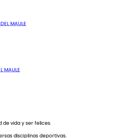
 DEL MAULE
EL MAULE
e vida y ser felices.
rsas disciplinas deportivas.