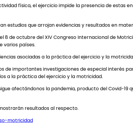
tividad física, el ejercicio impide la presencia de esta
izan estudios que arrojan evidencias y resultados en mate
y el 8 de octubre del XIV Congreso Internacional de Motri
e varios países.
encias asociadas a la práctica del ejercicio y la motrici
os de importantes investigaciones de especial interés par
 a la práctica del ejercicio y la motricidad.
 sigue afectándonos la pandemia, producto del Covid-19 q
mostrarán resultados al respecto.
eso-motricidad