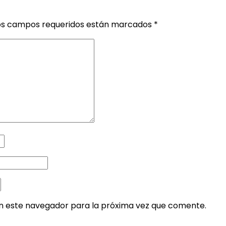
os campos requeridos están marcados
*
en este navegador para la próxima vez que comente.