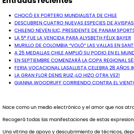
Entradas recientes
CHOCÓ EX PORTERO MUNDIALISTA DE CHILE
DESCUBREN CUATRO NUEVAS ESPECIES DE AVISPAS 
CHILENO NEVEN ILIC, PRESIDENTE DE PANAM SPORTS
LA 5° FUE LA VENCIDA PARA ALYSBETH FÉLIX BAYER
MURILLO DE COLOMBIA “VOLÓ” LAS VALLAS EN SA
A 25 MEDALLAS CHILE AMPLIÓ SU PODIO EN EL MUN
EN SEPTIEMBRE COMENZARÁ LA COPA REGIONAL S
FERIA VOCACIONAL LASALLISTA CELEBRA 28 AÑOS 
LA GRAN FLOR DENIS RUIZ ¡LO HIZO OTRA VEZ!
GIANNA WOODRUFF CORRIENDO CONTRA EL VIENT
Nace como un medio electrónico y el amor que nos atrae 
Recogerá todas las manifestaciones de estas expresiones
Una vitrina de apoyo y descubrimiento de técnicos, depor