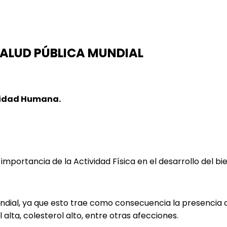
SALUD PÚBLICA MUNDIAL
icidad Humana.
importancia de la Actividad Física en el desarrollo del bie
mundial, ya que esto trae como consecuencia la presenci
 alta, colesterol alto, entre otras afecciones.