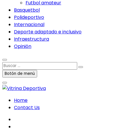
Futbol amateur
Basquetbol
Polideportivo
Internacional
Deporte adaptado e inclusivo
Infraestructura
Opinión
Buscar
…
Botón de menú
Home
Contact Us
facebook
twitter