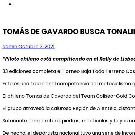
instagram
TOMÁS DE GAVARDO BUSCA TONALI
admin
Octubre 3, 2021
*Piloto chileno está compitiendo en el Rally de Lisb
33 ediciones completa el Torneo Baja Todo Terreno Dos 
Esta es una tradicional competencia del motociclismo q
El chileno Tomás de Gavardo del Team Coliseo-Gold Conn
El grupo atravesó la calurosa Región de Alentejo, distant
Sofocante temperatura, piedras, montículos y hoyos car
De hecho, el deportista nacional tuvo una serie de inco