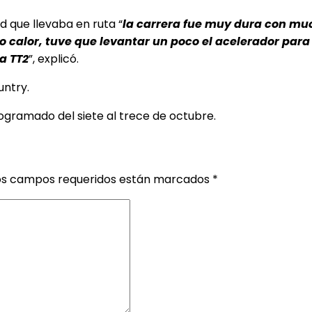
d que llevaba en ruta “
la carrera fue muy dura con mu
calor, tuve que levantar un poco el acelerador para
a TT2
”, explicó.
untry.
ogramado del siete al trece de octubre.
os campos requeridos están marcados
*