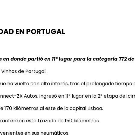
DAD EN PORTUGAL
oa en donde partió en 11° lugar para la categoría TT2 
Vinhos de Portugal.
ue ha vuelto con alto interés, tras el prolongado tiempo
ect-ZX Autos, ingresó en 11° lugar en la 2° etapa del ci
e 170 kilómetros al este de la capital Lisboa.
acterizan este trazado de 150 kilómetros.
nvenientes en sus neumáticos.