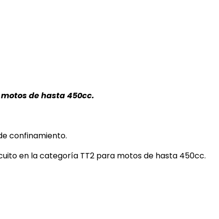
de motos de hasta 450cc.
 de confinamiento.
rcuito en la categoría TT2 para motos de hasta 450cc.