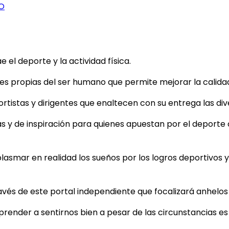
O
el deporte y la actividad física.
 propias del ser humano que permite mejorar la calidad d
tistas y dirigentes que enaltecen con su entrega las dive
as y de inspiración para quienes apuestan por el deporte
plasmar en realidad los sueños por los logros deportivos y 
ravés de este portal independiente que focalizará anhelo
aprender a sentirnos bien a pesar de las circunstancias e