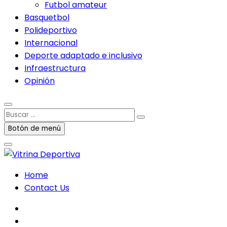
Futbol amateur
Basquetbol
Polideportivo
Internacional
Deporte adaptado e inclusivo
Infraestructura
Opinión
Buscar
…
Botón de menú
Home
Contact Us
facebook
twitter