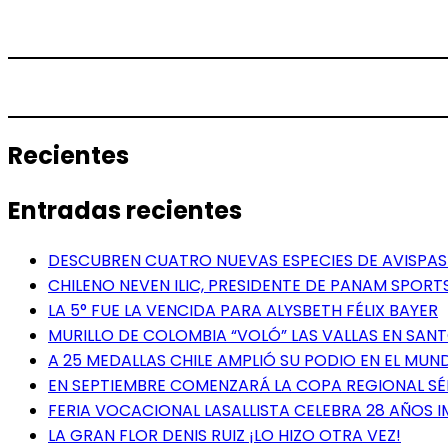
Recientes
Entradas recientes
DESCUBREN CUATRO NUEVAS ESPECIES DE AVISPAS 
CHILENO NEVEN ILIC, PRESIDENTE DE PANAM SPORTS
LA 5° FUE LA VENCIDA PARA ALYSBETH FÉLIX BAYER
MURILLO DE COLOMBIA “VOLÓ” LAS VALLAS EN SA
A 25 MEDALLAS CHILE AMPLIÓ SU PODIO EN EL MUN
EN SEPTIEMBRE COMENZARÁ LA COPA REGIONAL S
FERIA VOCACIONAL LASALLISTA CELEBRA 28 AÑOS 
LA GRAN FLOR DENIS RUIZ ¡LO HIZO OTRA VEZ!