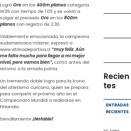
Logró
Oro
en los
400m planos
categoría
W35 con tiempo de 1.05 y se volvió a
colgar el preciado
Oro
en los
800m
planos
con registro de 2.30.
Visiblemente emocionada, la campeona
sudamericana máster, expresó a
www.vitrinadeportiva.cl
“muy feliz. Aún
me falta mucho para llegar a mi mejor
nivel, pero vamos bien”,
contó antes del
retorno a la amada patria.
Recien
Un tremendo doble logro para la ícono
tes
del atletismo curicano, quien se prepara
para competir el próximo año en el
Campeonato Mundial a realizarse en
ENTRADAS
Finlandia.
RECIENTES
Sencillamente
¡Notable!