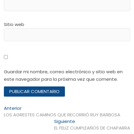
Sitio web
Guardar mi nombre, correo electrónico y sitio web en
este navegador para la próxima vez que comente.
Navegación
Entrada
Anterior
anterior:
LOS AGRESTES CAMINOS QUE RECORRIÓ RUY BARBOSA
de
Entrada
Siguiente
entradas
siguiente:
EL FELIZ CUMPLEAÑOS DE CHAPARRA