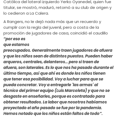
Católica del lateral izquierdo Yerko Oyanedel, quien fue
titular, se mostró, maduró, retornó a su club de origen y
lo cedieron a La Calera.
A Rangers, no le dejó nada más que un recuerdo y
cumplir con la regla del juvenil, pero a costa de la
promoción de jugadores de casa, coincidió el
caudillo
“por eso es
que estamos
preocupados. Generalmente traen jugadores de afuera
y que los niños sean de distintos puestos. Pueden haber
arqueros, centrales, delanteros… pero si traen de
afuera, son laterales. Es lo que nos ha pasado durante el
último tiempo, así que ahí es donde los niños tienen
que tener esa posibilidad. Voy a luchar para que se
pueda concretar. Voy a entregarle ´las armas´ al
técnico del primer equipo (Luis Marcoleta) y que no se
desgaste en enseñarles, porque es contratado para
obtener resultados. La labor que nosotros habíamos
proyectado el año pasado se fue por la pandemia.
Hemos notado que los niños están faltos de todo”.