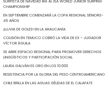
SURFISTA DE NAVIDAD IRÁ AL ISA WORLD JÚNIOR SURFING
CHAMPIONSHIP
EN SEPTIEMBRE COMENZARÁ LA COPA REGIONAL SÉNIORS-
45 AÑOS
¡LLUVIA DE GOLES! EN LA ARAUCANÍA
COLISIÓN EN TEMUCO COBRÓ LA VIDA DE EX – JUGADOR
VÍCTOR ÁGUILA
SE ABRE ESPACIO REGIONAL PARA PROMOVER DERECHOS
LINGÜÍSTICOS Y PARTICIPACIÓN SOCIAL
LAURA GALVÁN ES ORO EN LOS 10.000
RESISTENCIA POR LA GLORIA DEL PESO CENTROAMERICANO
CHILE BRILLA EN LAS AGUAS GÉLIDAS DE EL CALAFATE