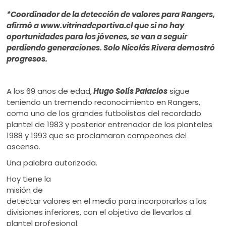
ú
*Coordinador de la detección de valores para Rangers,
afirmó a www.vitrinadeportiva.cl que si no hay
oportunidades para los jóvenes, se van a seguir
perdiendo generaciones. Solo Nicolás Rivera demostró
progresos.
A los 69 años de edad,
Hugo Solís Palacios
sigue
teniendo un tremendo reconocimiento en Rangers,
como uno de los grandes futbolistas del recordado
plantel de 1983 y posterior entrenador de los planteles
1988 y 1993 que se proclamaron campeones del
ascenso.
Una palabra autorizada.
Hoy tiene la
misión de
detectar valores en el medio para incorporarlos a las
divisiones inferiores, con el objetivo de llevarlos al
plantel profesional.