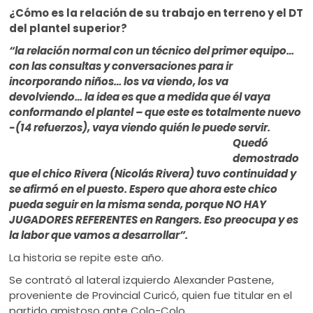
¿Cómo es la relación de su trabajo en terreno y el DT
del plantel superior?
“la relación normal con un técnico del primer equipo…
con las consultas y conversaciones para ir
incorporando niños… los va viendo, los va
devolviendo… la idea es que a medida que él vaya
conformando el plantel – que este es totalmente nuevo
-(14 refuerzos), vaya viendo quién le puede servir.
Quedó
demostrado
que el chico Rivera (Nicolás Rivera) tuvo continuidad y
se afirmó en el puesto. Espero que ahora este chico
pueda seguir en la misma senda, porque NO HAY
JUGADORES REFERENTES en Rangers. Eso preocupa y es
la labor que vamos a desarrollar”.
La historia se repite este año.
Se contrató al lateral izquierdo Alexander Pastene,
proveniente de Provincial Curicó, quien fue titular en el
partido amistoso ante Colo-Colo.