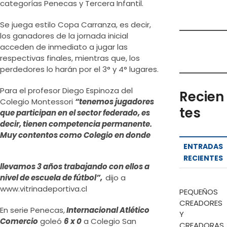
categorías Penecas y Tercera Infantil.
Se juega estilo Copa Carranza, es decir,
los ganadores de la jornada inicial
acceden de inmediato a jugar las
respectivas finales, mientras que, los
perdedores lo harán por el 3° y 4° lugares.
Para el profesor Diego Espinoza del
Recien
Colegio Montessori
“tenemos jugadores
tes
que participan en el sector federado, es
decir, tienen competencia permanente.
Muy
contentos como Colegio en donde
ENTRADAS
RECIENTES
llevamos 3 años trabajando con ellos a
nivel de escuela de fútbol”,
dijo a
www.vitrinadeportiva.cl
PEQUEÑOS
CREADORES
En serie Penecas,
Internacional Atlético
Y
Comercio
goleó
6 x 0
a Colegio San
CREADORAS