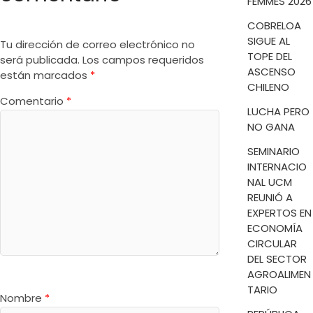
FEMMES 2026
COBRELOA
SIGUE AL
Tu dirección de correo electrónico no
TOPE DEL
será publicada.
Los campos requeridos
ASCENSO
están marcados
*
CHILENO
Comentario
*
LUCHA PERO
NO GANA
SEMINARIO
INTERNACIO
NAL UCM
REUNIÓ A
EXPERTOS EN
ECONOMÍA
CIRCULAR
DEL SECTOR
AGROALIMEN
TARIO
Nombre
*