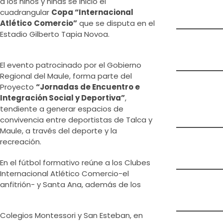
a los niños y niñas se inició el
cuadrangular
Copa “Internacional
Atlético
Comercio”
que se disputa en el
Estadio Gilberto Tapia Novoa.
El evento patrocinado por el Gobierno
Regional del Maule, forma parte del
Proyecto
“Jornadas de Encuentro e
Integración Social y Deportiva”
,
tendiente a generar espacios de
convivencia entre deportistas de Talca y
Maule, a través del deporte y la
recreación.
En el fútbol formativo reúne a los Clubes
Internacional Atlético Comercio-el
anfitrión- y Santa Ana, además de los
Colegios Montessori y San Esteban, en