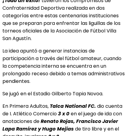
¡Todo un éxito!
tuvieron los compromisos de
Confraternidad Deportiva realizada en dos
categorías entre estas centenarias instituciones
que se preparan para enfrentar las liguillas de los
torneos oficiales de la Asociación de Fútbol Villa
San Agustín.
La idea apuntó a generar instancias de
participación a través del fútbol amateur, cuando
la competencia interna se encuentra en un
prolongado receso debido a temas administrativos
pendientes.
Se jugó en el Estadio Gilberto Tapia Novoa.
En Primera Adultos,
Talca National FC.
dio
cuenta
de I. Atlético Comercio
3 x 0
en el juego de ida con
anotaciones de
Renato Rojas, Francisco Javier
Lapa Ramírez y Hugo
Mejías
de tiro libre y en el