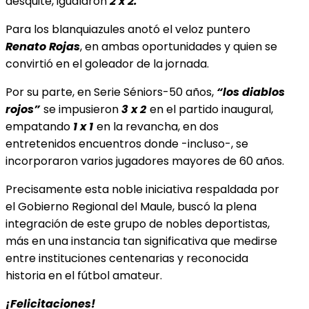
desquite, igualaron
2 x 2.
Para los blanquiazules anotó el veloz puntero
Renato Rojas
, en ambas oportunidades y quien se
convirtió en el goleador de la jornada.
Por su parte, en Serie Séniors-50 años,
“los diablos
rojos”
se impusieron
3 x 2
en el partido inaugural,
empatando
1 x 1
en la revancha, en dos
entretenidos encuentros donde -incluso-, se
incorporaron varios jugadores mayores de 60 años.
Precisamente esta noble iniciativa respaldada por
el Gobierno Regional del Maule, buscó la plena
integración de este grupo de nobles deportistas,
más en una instancia tan significativa que medirse
entre instituciones centenarias y reconocida
historia en el fútbol amateur.
¡Felicitaciones!