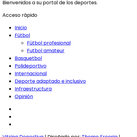
Bienvenidos a su portal de los deportes.
Acceso rápido
Inicio
Fútbol
Fútbol profesional
Futbol amateur
Basquetbol
Polideportivo
Internacional
Deporte adaptado e inclusivo
Infraestructura
Opinión
facebook
twitter
instagram
Vitrina Deportiva
| Diseñado por:
Theme Freesia
|