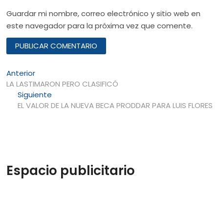
Guardar mi nombre, correo electrónico y sitio web en
este navegador para la próxima vez que comente.
Navegación
Entrada
Anterior
anterior:
LA LASTIMARON PERO CLASIFICÓ
de
Entrada
Siguiente
entradas
siguiente:
EL VALOR DE LA NUEVA BECA PRODDAR PARA LUIS FLORES
Espacio publicitario