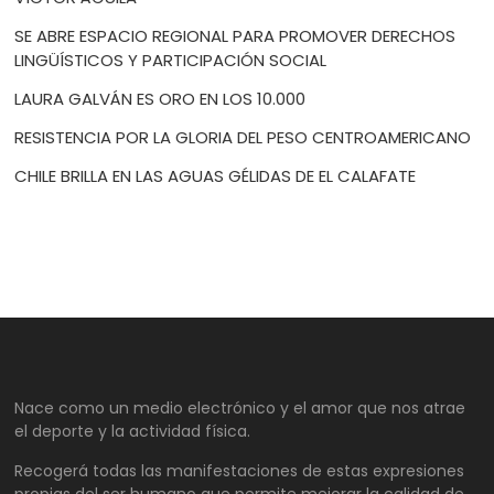
SE ABRE ESPACIO REGIONAL PARA PROMOVER DERECHOS
LINGÜÍSTICOS Y PARTICIPACIÓN SOCIAL
LAURA GALVÁN ES ORO EN LOS 10.000
RESISTENCIA POR LA GLORIA DEL PESO CENTROAMERICANO
CHILE BRILLA EN LAS AGUAS GÉLIDAS DE EL CALAFATE
Nace como un medio electrónico y el amor que nos atrae
el deporte y la actividad física.
Recogerá todas las manifestaciones de estas expresiones
propias del ser humano que permite mejorar la calidad de