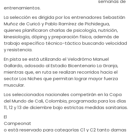
semanas de
entrenamientos.
La selección es dirigida por los entrenadores Sebastián
Muñoz de Curicó y Pablo Ramírez de Pichidegua,
quienes planificaron charlas de psicología, nutrición,
kinesiología, dóping y preparación física, además de
trabajo específico técnico-táctico buscando velocidad
y resistencia.
En pista se está utilizando el Velodrómo Manuel
Gallardo, adosado al Estadio Bicentenario La Granja,
mientras que, en ruta se realizan recorridos hacia el
sector Los Niches que permitan lograr mayor fuerza
muscular.
Los seleccionados nacionales competirán en la Copa
del Mundo de Cali, Colombia, programada para los días
11, 12 y 13 de diciembre bajo estrictas medidas sanitarias.
El
Campeonat
o está reservado para categorías C1 y C2 tanto damas