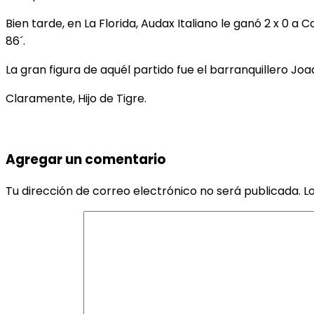
Bien tarde, en La Florida, Audax Italiano le ganó 2 x 0
86´.
La gran figura de aquél partido fue el barranquillero Jo
Claramente, Hijo de Tigre.
Agregar un comentario
Tu dirección de correo electrónico no será publicada.
L