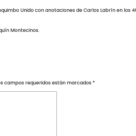
 a Coquimbo Unido con anotaciones de Carlos Labrín en los
aquín Montecinos.
os campos requeridos están marcados
*