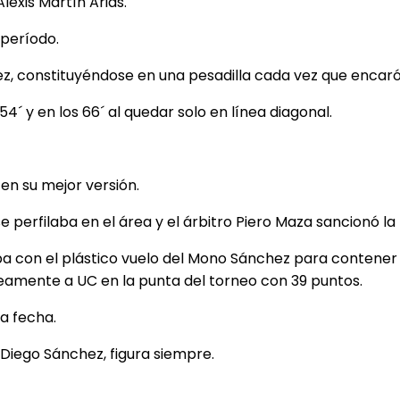
lexis Martín Arias.
 período.
ez, constituyéndose en una pesadilla cada vez que encaró
´ y en los 66´ al quedar solo en línea diagonal.
en su mejor versión.
perfilaba en el área y el árbitro Piero Maza sancionó l
a con el plástico vuelo del Mono Sánchez para contener e
eamente a UC en la punta del torneo con 39 puntos.
a fecha.
Diego Sánchez, figura siempre.