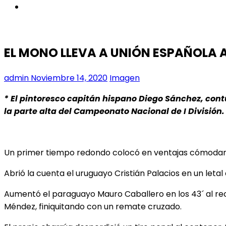
instagram
EL MONO LLEVA A UNIÓN ESPAÑOLA A
admin
Noviembre 14, 2020
Imagen
* El pintoresco capitán hispano Diego Sánchez, contu
la parte alta del Campeonato Nacional de I Divisió
Un primer tiempo redondo colocó en ventajas cómodamen
Abrió la cuenta el uruguayo Cristián Palacios en un let
Aumentó el paraguayo Mauro Caballero en los 43´ al recib
Méndez, finiquitando con un remate cruzado.