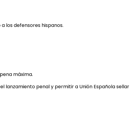
 a los defensores hispanos.
a pena máxima.
l lanzamiento penal y permitir a Unión Española sellar