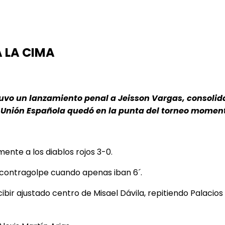
 LA CIMA
vo un lanzamiento penal a Jeisson Vargas, consolidand
n. Unión Española quedó en la punta del torneo mome
te a los diablos rojos 3-0.
al contragolpe cuando apenas iban 6´.
ir ajustado centro de Misael Dávila, repitiendo Palacios 