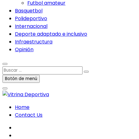
Futbol amateur
Basquetbol
Polideportivo
Internacional
Deporte adaptado e inclusivo
Infraestructura
Opinión
Buscar
…
Botón de menú
Home
Contact Us
facebook
twitter