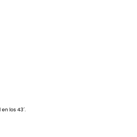
 en los 43´.