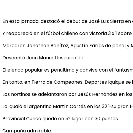
En esta jornada, destacó el debut de José Luis Sierra en
Y reapareció en el fútbol chileno con victoria 3 x 1 sobr
Marcaron Jonathan Benítez, Agustín Farías de penal y
Descontó Juan Manuel Insaurralde.
El elenco popular es penúltimo y convive con el fantasm
En tanto, en Tierra de Campeones, Deportes Iquique se in
Los nortinos se adelantaron por Jesús Hernández en los 
Lo igualó el argentino Martín Cortés en los 32´-su gran f
Provincial Curicó quedó en 5° lugar con 30 puntos.
Campaña admirable.