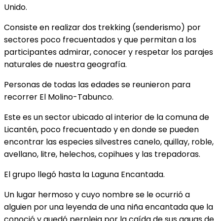
Unido.
Consiste en realizar dos trekking (senderismo) por
sectores poco frecuentados y que permitan a los
participantes admirar, conocer y respetar los parajes
naturales de nuestra geografía.
Personas de todas las edades se reunieron para
recorrer El Molino-Tabunco.
Este es un sector ubicado al interior de la comuna de
Licantén, poco frecuentado y en donde se pueden
encontrar las especies silvestres canelo, quillay, roble,
avellano, litre, helechos, copihues y las trepadoras.
El grupo llegó hasta la Laguna Encantada.
Un lugar hermoso y cuyo nombre se le ocurrió a
alguien por una leyenda de una niña encantada que la
conoció y quedó perpleja por la caída de sus aguas de