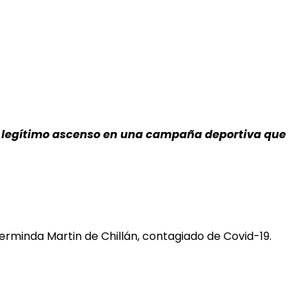
al legítimo ascenso en una campaña deportiva que
erminda Martin de Chillán, contagiado de Covid-19.