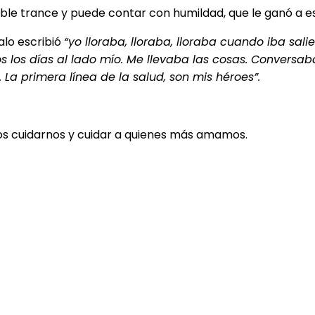
rrible trance y puede contar con humildad, que le ganó a
alo escribió
“yo lloraba, lloraba, lloraba cuando iba sal
los días al lado mío. Me llevaba las cosas. Conversaba
La primera línea de la salud, son mis héroes”.
os cuidarnos y cuidar a quienes más amamos.