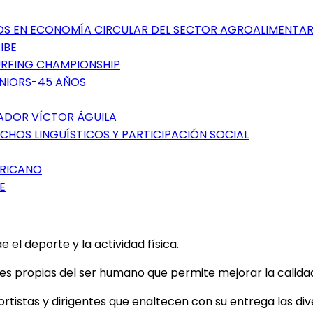
TOS EN ECONOMÍA CIRCULAR DEL SECTOR AGROALIMENTAR
IBE
SURFING CHAMPIONSHIP
ÉNIORS-45 AÑOS
GADOR VÍCTOR ÁGUILA
CHOS LINGÜÍSTICOS Y PARTICIPACIÓN SOCIAL
ERICANO
E
el deporte y la actividad física.
 propias del ser humano que permite mejorar la calidad d
tistas y dirigentes que enaltecen con su entrega las dive