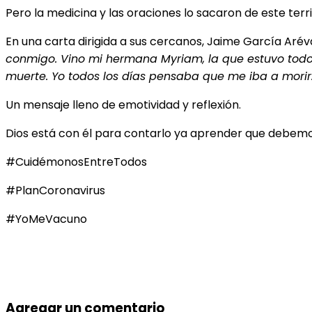
Pero la medicina y las oraciones lo sacaron de este te
En una carta dirigida a sus cercanos, Jaime García Arév
conmigo. Vino mi hermana Myriam, la que estuvo todos 
muerte. Yo todos los días pensaba que me iba a morir. 
Un mensaje lleno de emotividad y reflexión.
Dios está con él para contarlo ya aprender que debem
#CuidémonosEntreTodos
#PlanCoronavirus
#YoMeVacuno
Agregar un comentario