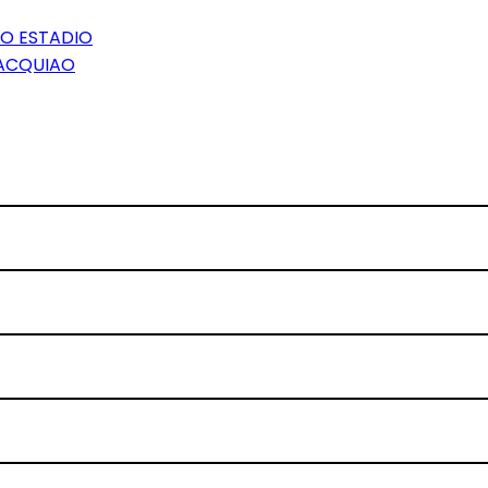
VO ESTADIO
ACQUIAO