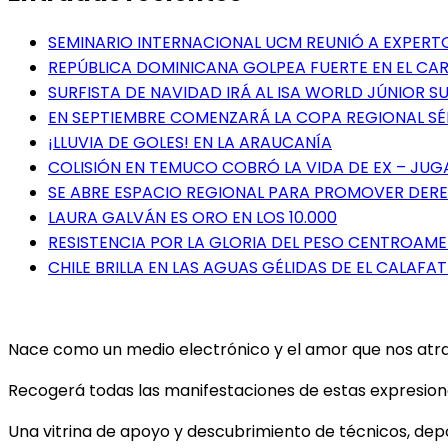
SEMINARIO INTERNACIONAL UCM REUNIÓ A EXPER
REPÚBLICA DOMINICANA GOLPEA FUERTE EN EL CAR
SURFISTA DE NAVIDAD IRÁ AL ISA WORLD JÚNIOR 
EN SEPTIEMBRE COMENZARÁ LA COPA REGIONAL S
¡LLUVIA DE GOLES! EN LA ARAUCANÍA
COLISIÓN EN TEMUCO COBRÓ LA VIDA DE EX – JU
SE ABRE ESPACIO REGIONAL PARA PROMOVER DERE
LAURA GALVÁN ES ORO EN LOS 10.000
RESISTENCIA POR LA GLORIA DEL PESO CENTROAM
CHILE BRILLA EN LAS AGUAS GÉLIDAS DE EL CALAFAT
Nace como un medio electrónico y el amor que nos atrae 
Recogerá todas las manifestaciones de estas expresiones
Una vitrina de apoyo y descubrimiento de técnicos, depor