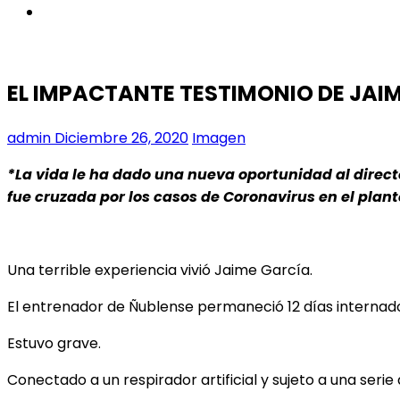
instagram
EL IMPACTANTE TESTIMONIO DE JAI
admin
Diciembre 26, 2020
Imagen
*La vida le ha dado una nueva oportunidad al direc
fue cruzada por los casos de Coronavirus en el plant
Una terrible experiencia vivió Jaime García.
El entrenador de Ñublense permaneció 12 días internado 
Estuvo grave.
Conectado a un respirador artificial y sujeto a una seri