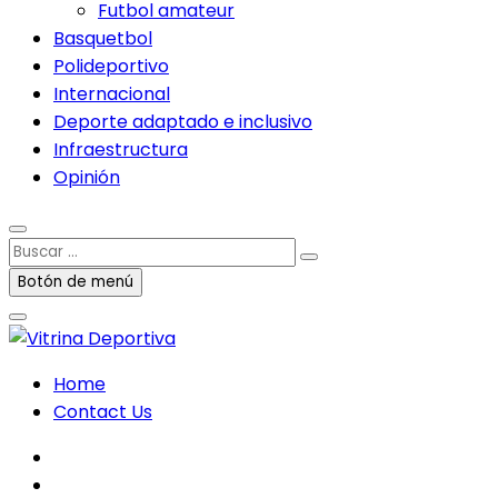
Futbol amateur
Basquetbol
Polideportivo
Internacional
Deporte adaptado e inclusivo
Infraestructura
Opinión
Buscar
…
Botón de menú
Home
Contact Us
facebook
twitter