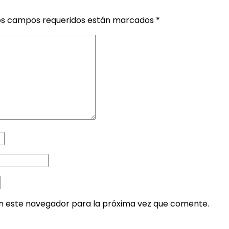
os campos requeridos están marcados
*
en este navegador para la próxima vez que comente.