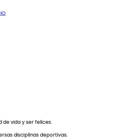
IO
e vida y ser felices.
rsas disciplinas deportivas.