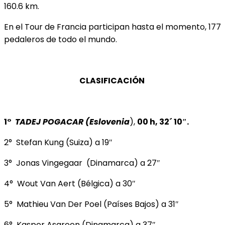
160.6 km.
En el Tour de Francia participan hasta el momento, 177
pedaleros de todo el mundo.
CLASIFICACIÓN
1°
TADEJ POGACAR
(Eslovenia
),
00 h, 32´ 10″.
2° Stefan Kung (Suiza) a 19″
3° Jonas Vingegaar (Dinamarca) a 27″
4° Wout Van Aert (Bélgica) a 30″
5° Mathieu Van Der Poel (Países Bajos) a 31″
6° Kasper Asgreen (Dinamarca) a 37″