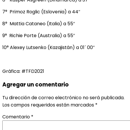
7° Primoz Roglic (Eslovenia) a 44″
8° Mattia Cataneo (Italia) a 55″
9° Richie Porte (Australia) a 55″
10° Alexey Lutsenko (Kazajistán) a 01´ 00″
Gráfica: #TFD2021
Agregar un comentario
Tu dirección de correo electrónico no será publicada.
Los campos requeridos están marcados
*
Comentario
*